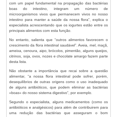
com um papel fundamental na propagação das bactérias
boas do intestino, integram um número de
microorganismos vivos que permanecem vivos no nosso
intestino para manter a saúde da nossa flora”, explica o
especialista acrescentando que os iogurtes estão entre os
principais alimentos com esta função.
No entanto, salienta que “outros alimentos favorecem o
crescimento da flora intestinal saudável”. Aveia, mel, maçã,
ameixa, cenoura, aipo, brócolos, pimentão, alguns queijos,
citrinos, soja, ovos, nozes e chocolate amargo fazem parte
desta lista.
Não obstante a importância que recai sobre a questão
alimentar, “a nossa flora intestinal pode sofrer, porém,
desequilíbrios de outras origens como o uso inadequado
de alguns antibióticos, que podem eliminar as bactérias
«boas» do nosso sistema digestivo”, por exemplo.
Segundo o especialista, alguns medicamentos (como os
antibióticos e analgésicos) para além de contribuirem para
uma redução das bactérias que asseguram o bom