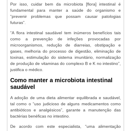
Por isso, cuidar bem da microbiota [flora] intestinal é
fundamental para manter a saúde do organismo e
“prevenir problemas que possam causar patologias
futuras”.
“A flora intestinal saudável tem inúmeros benefícios tais
como a prevenção de infeções provocadas por
microorganismos, redução de diarreias, obstipação e
gases, melhoria do processo de digestão, eliminação de
toxinas, estimulação do sistema imunitário, normalização
de produção de vitaminas do complexo B e K no intestino”,
justifica o médico.
Como manter a microbiota intestinal
saudável
A adoção de uma dieta alimentar equilibrada e saudável,
tal como o “uso judicioso de alguns medicamentos como
antibióticos e analgésicos”, garante a manutenção das
bactérias benéficas no intestino.
De acordo com este especialista, “uma alimentação