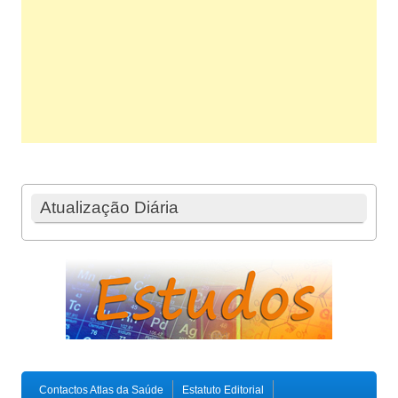
Atualização Diária
Contactos Atlas da Saúde
Estatuto Editorial