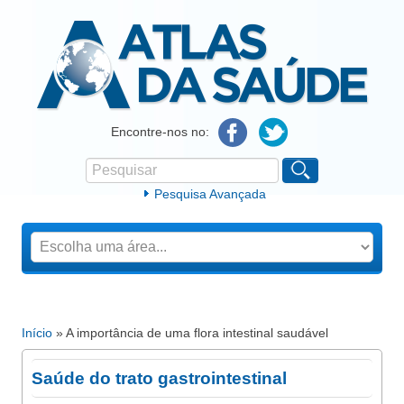
Atlas da Saúde
Encontre-nos no:
Pesquisar
Formulário de procura
Pesquisa Avançada
Início
» A importância de uma flora intestinal saudável
Está aqui
Saúde do trato gastrointestinal