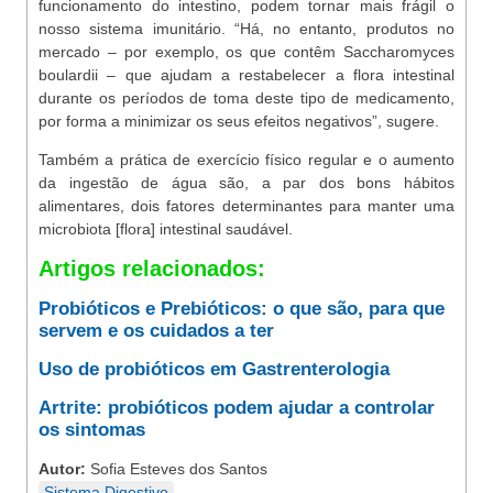
funcionamento do intestino, podem tornar mais frágil o
nosso sistema imunitário. “Há, no entanto, produtos no
mercado – por exemplo, os que contêm Saccharomyces
boulardii – que ajudam a restabelecer a flora intestinal
durante os períodos de toma deste tipo de medicamento,
por forma a minimizar os seus efeitos negativos”, sugere.
Também a prática de exercício físico regular e o aumento
da ingestão de água são, a par dos bons hábitos
alimentares, dois fatores determinantes para manter uma
microbiota [flora] intestinal saudável.
Artigos relacionados:
Probióticos e Prebióticos: o que são, para que
servem e os cuidados a ter
Uso de probióticos em Gastrenterologia
Artrite: probióticos podem ajudar a controlar
os sintomas
Autor:
Sofia Esteves dos Santos
Sistema Digestivo