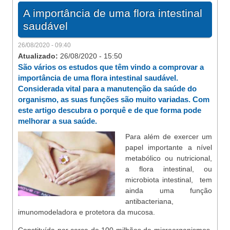
A importância de uma flora intestinal
saudável
26/08/2020 - 09:40
Atualizado:
26/08/2020 - 15:50
São vários os estudos que têm vindo a comprovar a
importância de uma flora intestinal saudável.
Considerada vital para a manutenção da saúde do
organismo, as suas funções são muito variadas. Com
este artigo descubra o porquê e de que forma pode
melhorar a sua saúde.
Para além de exercer um
papel importante a nível
metabólico ou nutricional,
a flora intestinal, ou
microbiota intestinal, tem
ainda uma função
antibacteriana,
imunomodeladora e protetora da mucosa.