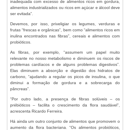
inadequada com excesso de alimentos ricos em gordura,
alimentos industrializados ou ricos em açúcar e álcool deve
ser evitada”.
Devemos, por isso, priveligiar os legumes, verduras e
frutas “frescas e orgânicas”, bem como “alimentos ricos em
inulina encontrados nas fibras”, cereais e alimentos com
probióticos.
As fibras, por exemplo, “assumem um papel muito
relevante no nosso metabolismo e diminuem os riscos de
problemas cardíacos e de alguns problemas digestivos”.
Elas diminuem a absorção e digestão dos hidratos de
carbono, “ajudando a regular os picos de insulina, o que
diminui a formação de gordura e a sobrecarga do
pâncreas”.
“Por outro lado, a presença de fibras solúveis – os
prébióticos – facilita o crescimento da flora saudável”,
acrescenta Ricardo Ferreira.
Há ainda um outro conjunto de alimentos que promovem o
aumento da flora bacteriana. “Os alimentos probióticos,