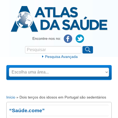
Atlas da Saúde
Encontre-nos no:
Pesquisar
Formulário de procura
Pesquisa Avançada
Início
» Dois terços dos idosos em Portugal são sedentários
Está aqui
“Saúde.come”