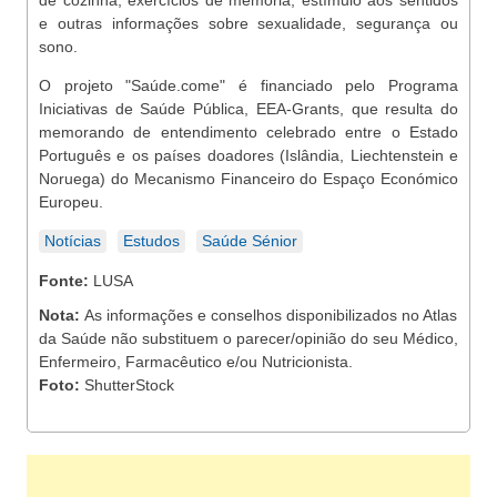
de cozinha, exercícios de memória, estímulo aos sentidos
e outras informações sobre sexualidade, segurança ou
sono.
O projeto "Saúde.come" é financiado pelo Programa
Iniciativas de Saúde Pública, EEA-Grants, que resulta do
memorando de entendimento celebrado entre o Estado
Português e os países doadores (Islândia, Liechtenstein e
Noruega) do Mecanismo Financeiro do Espaço Económico
Europeu.
Notícias
Estudos
Saúde Sénior
Fonte:
LUSA
Nota:
As informações e conselhos disponibilizados no Atlas
da Saúde não substituem o parecer/opinião do seu Médico,
Enfermeiro, Farmacêutico e/ou Nutricionista.
Foto:
ShutterStock