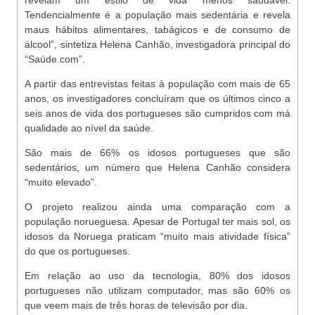
revelam um estilo de vida menos saudável.
Tendencialmente é a população mais sedentária e revela
maus hábitos alimentares, tabágicos e de consumo de
álcool”, sintetiza Helena Canhão, investigadora principal do
“Saúde.com”.
A partir das entrevistas feitas à população com mais de 65
anos, os investigadores concluíram que os últimos cinco a
seis anos de vida dos portugueses são cumpridos com má
qualidade ao nível da saúde.
São mais de 66% os idosos portugueses que são
sedentários, um número que Helena Canhão considera
“muito elevado”.
O projeto realizou ainda uma comparação com a
população norueguesa. Apesar de Portugal ter mais sol, os
idosos da Noruega praticam “muito mais atividade física”
do que os portugueses.
Em relação ao uso da tecnologia, 80% dos idosos
portugueses não utilizam computador, mas são 60% os
que veem mais de três horas de televisão por dia.