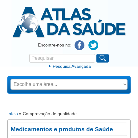
Atlas da Saúde
Encontre-nos no:
Pesquisar
Formulário de procura
Pesquisa Avançada
Início
» Comprovação de qualidade
Está aqui
Medicamentos e produtos de Saúde