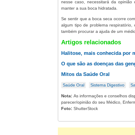
nesse caso, necessitará da opinião
manter a sua boca hidratada.
Se sentir que a boca seca ocorre com
algum tipo de problema respiratório
também procurar a ajuda de um médic
Artigos relacionados
Halitose, mais conhecida por 
O que são as doenças das gen
Mitos da Saúde Oral
Saúde Oral
Sistema Digestivo
Sa
Nota:
As informações e conselhos dis
parecer/opinião do seu Médico, Enfer
Foto:
ShutterStock