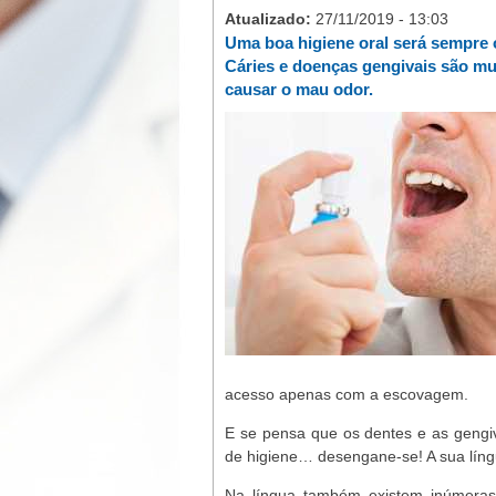
Atualizado:
27/11/2019 - 13:03
Uma boa higiene oral será sempre 
Cáries e doenças gengivais são mu
causar o mau odor.
acesso apenas com a escovagem.
E se pensa que os dentes e as gengi
de higiene… desengane-se! A sua lín
Na língua também existem inúmeras