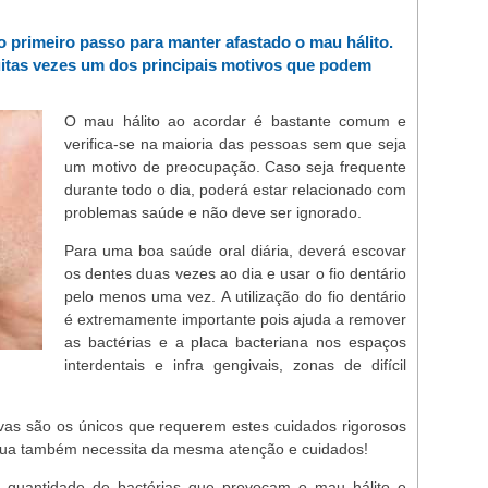
o primeiro passo para manter afastado o mau hálito.
itas vezes um dos principais motivos que podem
O mau hálito ao acordar é bastante comum e
verifica-se na maioria das pessoas sem que seja
um motivo de preocupação. Caso seja frequente
durante todo o dia, poderá estar relacionado com
problemas saúde e não deve ser ignorado.
Para uma boa saúde oral diária, deverá escovar
os dentes duas vezes ao dia e usar o fio dentário
pelo menos uma vez. A utilização do fio dentário
é extremamente importante pois ajuda a remover
as bactérias e a placa bacteriana nos espaços
interdentais e infra gengivais, zonas de difícil
vas são os únicos que requerem estes cuidados rigorosos
gua também necessita da mesma atenção e cuidados!
 quantidade de bactérias que provocam o mau hálito e