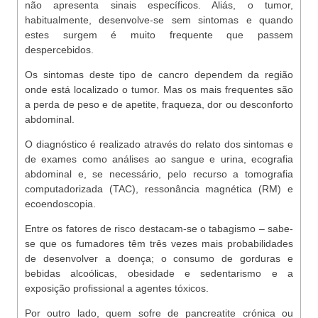
não apresenta sinais específicos. Aliás, o tumor,
habitualmente, desenvolve-se sem sintomas e quando
estes surgem é muito frequente que passem
despercebidos.
Os sintomas deste tipo de cancro dependem da região
onde está localizado o tumor. Mas os mais frequentes são
a perda de peso e de apetite, fraqueza, dor ou desconforto
abdominal.
O diagnóstico é realizado através do relato dos sintomas e
de exames como análises ao sangue e urina, ecografia
abdominal e, se necessário, pelo recurso a tomografia
computadorizada (TAC), ressonância magnética (RM) e
ecoendoscopia.
Entre os fatores de risco destacam-se o tabagismo – sabe-
se que os fumadores têm três vezes mais probabilidades
de desenvolver a doença; o consumo de gorduras e
bebidas alcoólicas, obesidade e sedentarismo e a
exposição profissional a agentes tóxicos.
Por outro lado, quem sofre de pancreatite crónica ou