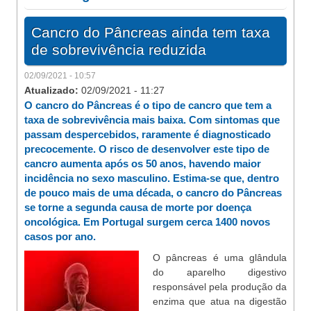
Cancro do Pâncreas ainda tem taxa
de sobrevivência reduzida
02/09/2021 - 10:57
Atualizado:
02/09/2021 - 11:27
O cancro do Pâncreas é o tipo de cancro que tem a
taxa de sobrevivência mais baixa. Com sintomas que
passam despercebidos, raramente é diagnosticado
precocemente. O risco de desenvolver este tipo de
cancro aumenta após os 50 anos, havendo maior
incidência no sexo masculino. Estima-se que, dentro
de pouco mais de uma década, o cancro do Pâncreas
se torne a segunda causa de morte por doença
oncológica. Em Portugal surgem cerca 1400 novos
casos por ano.
O pâncreas é uma glândula
do aparelho digestivo
responsável pela produção da
enzima que atua na digestão