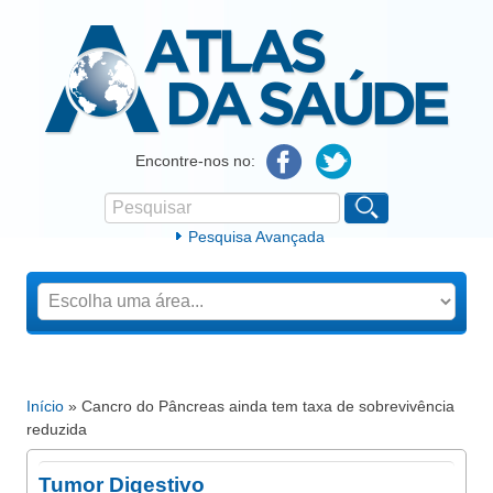
Atlas da Saúde
Encontre-nos no:
Pesquisar
Formulário de procura
Pesquisa Avançada
Início
» Cancro do Pâncreas ainda tem taxa de sobrevivência
Está aqui
reduzida
Tumor Digestivo