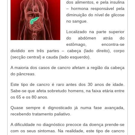
dos alimentos, e pela insulina
– hormona responsável pela
diminuição do nível de glicose
no sangue.
Localizado na parte superior
do abdómen atrás do
estômago, encontra-se
dividido em três partes – cabeça (lado direito), corpo
(secção central) e cauda (lado esquerdo).
A maioria dos casos de cancro afetam a região da cabeça
do pâncreas.
Este tipo de cancro é raro antes dos 30 anos de idade.
Sabe-se que afeta sobretudo homens, na faixa etária entre
os 65 e os 80 anos.
Quase sempre é dignosticado já numa fase avançada,
recebendo tratamento paliativo.
A dificuldade no diagnóstico precoce da doença prende-se
com os seus sintomas. Na realidade, este tipo de cancro