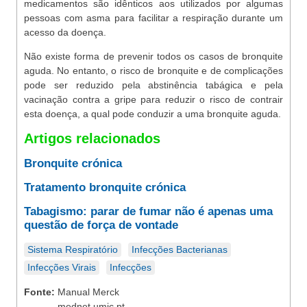
medicamentos são idênticos aos utilizados por algumas
pessoas com asma para facilitar a respiração durante um
acesso da doença.
Não existe forma de prevenir todos os casos de bronquite
aguda. No entanto, o risco de bronquite e de complicações
pode ser reduzido pela abstinência tabágica e pela
vacinação contra a gripe para reduzir o risco de contrair
esta doença, a qual pode conduzir a uma bronquite aguda.
Artigos relacionados
Bronquite crónica
Tratamento bronquite crónica
Tabagismo: parar de fumar não é apenas uma
questão de força de vontade
Sistema Respiratório
Infecções Bacterianas
Infecções Virais
Infecções
Fonte:
Manual Merck
mednet.umic.pt