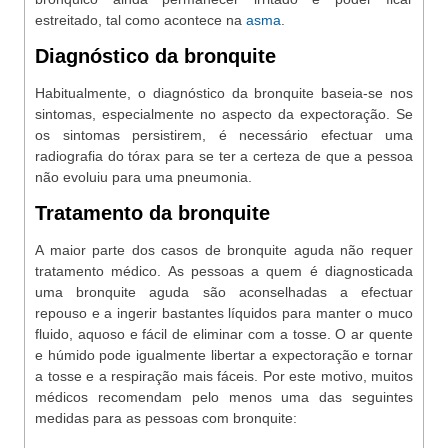
estreitado, tal como acontece na
asma
.
Diagnóstico da bronquite
Habitualmente, o diagnóstico da bronquite baseia-se nos
sintomas, especialmente no aspecto da expectoração. Se
os sintomas persistirem, é necessário efectuar uma
radiografia do tórax para se ter a certeza de que a pessoa
não evoluiu para uma pneumonia.
Tratamento da bronquite
A maior parte dos casos de bronquite aguda não requer
tratamento médico. As pessoas a quem é diagnosticada
uma bronquite aguda são aconselhadas a efectuar
repouso e a ingerir bastantes líquidos para manter o muco
fluido, aquoso e fácil de eliminar com a tosse. O ar quente
e húmido pode igualmente libertar a expectoração e tornar
a tosse e a respiração mais fáceis. Por este motivo, muitos
médicos recomendam pelo menos uma das seguintes
medidas para as pessoas com bronquite: