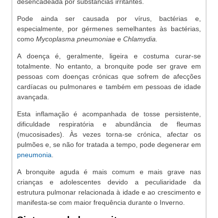
desencadeada por substâncias irritantes.
Pode ainda ser causada por vírus, bactérias e,
especialmente, por gérmenes semelhantes às bactérias,
como
Mycoplasma pneumoniae
e
Chlamydia.
A doença é, geralmente, ligeira e costuma curar-se
totalmente. No entanto, a bronquite pode ser grave em
pessoas com doenças crónicas que sofrem de afecções
cardíacas ou pulmonares e também em pessoas de idade
avançada.
Esta inflamação é acompanhada de tosse persistente,
dificuldade respiratória e abundância de fleumas
(mucosisades). Às vezes torna-se crónica, afectar os
pulmões e, se não for tratada a tempo, pode degenerar em
pneumonia
.
A bronquite aguda é mais comum e mais grave nas
crianças e adolescentes devido a peculiaridade da
estrutura pulmonar relacionada à idade e ao crescimento e
manifesta-se com maior frequência durante o Inverno.