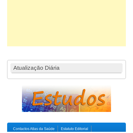
Atualização Diária
Contactos Atlas da Saúde
Estatuto Editorial