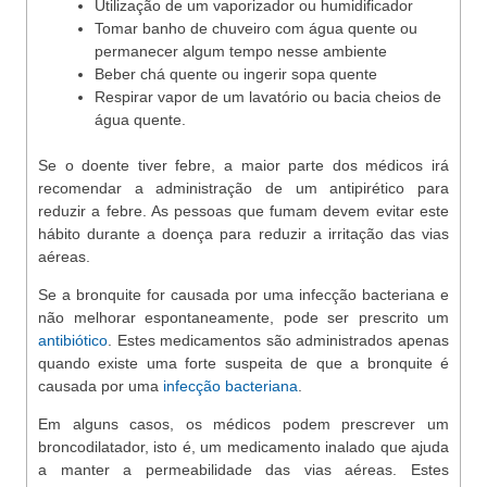
Utilização de um vaporizador ou humidificador
Tomar banho de chuveiro com água quente ou
permanecer algum tempo nesse ambiente
Beber chá quente ou ingerir sopa quente
Respirar vapor de um lavatório ou bacia cheios de
água quente.
Se o doente tiver febre, a maior parte dos médicos irá
recomendar a administração de um antipirético para
reduzir a febre. As pessoas que fumam devem evitar este
hábito durante a doença para reduzir a irritação das vias
aéreas.
Se a bronquite for causada por uma infecção bacteriana e
não melhorar espontaneamente, pode ser prescrito um
antibiótico
. Estes medicamentos são administrados apenas
quando existe uma forte suspeita de que a bronquite é
causada por uma
infecção bacteriana
.
Em alguns casos, os médicos podem prescrever um
broncodilatador, isto é, um medicamento inalado que ajuda
a manter a permeabilidade das vias aéreas. Estes