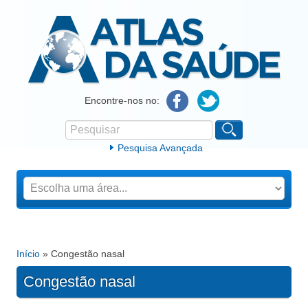
Atlas da Saúde
Encontre-nos no:
Pesquisar
Formulário de procura
Pesquisa Avançada
Início
» Congestão nasal
Está aqui
Congestão nasal