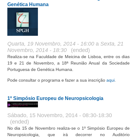
Genética Humana
Quarta, 19 Novembro, 2014 - 16:00
a
Sexta, 21
Novembro, 2014 - 18:30
(ended)
Realiza-se na Faculdade de Meicina de Lisboa, entre os dias
19 e 21 de Novembro, a 18ª Reunião Anual da Sociedade
Portuguesa de Genética Humana.
Pode consultar o programa e fazer a sua inscrição
aqui
.
1º Simpósio Europeu de Neuropsicologia
Sábado, 15 Novembro, 2014 - 08:30-18:30
(ended)
No dia 15 de Novembro realiza-se o 1º Simpósio Europeu de
Neuropsicologia, que irá decorrer no Auditório