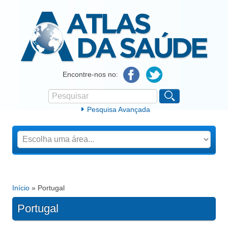
Atlas da Saúde
Encontre-nos no:
Pesquisar
Formulário de procura
Pesquisa Avançada
Início
» Portugal
Está aqui
Portugal