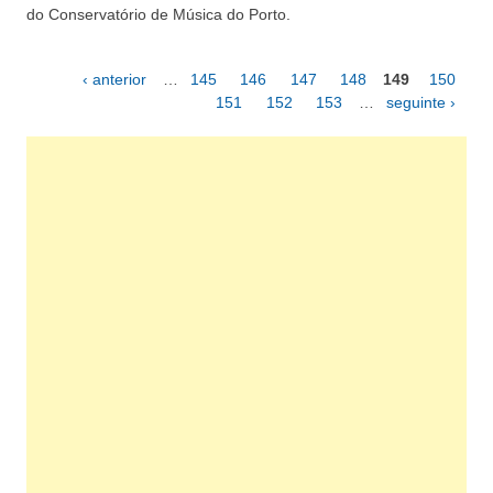
do Conservatório de Música do Porto.
‹ anterior
…
145
146
147
148
149
150
Páginas
151
152
153
…
seguinte ›