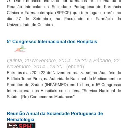
O “Dano hepático induzido por fármacos” é o tema da II
Reunião Intercalar da Sociedade Portuguesa de Farmácia
Clínica e Farmacoterapia (SPFCF) que tem lugar no próximo
dia 27 de Setembro, na Faculdade de Farmácia da
Universidade de Coimbra.
5º Congresso Internacional dos Hospitais
Quinta, 20 Novembro, 2014 - 08:30
a
Sábado, 22
Novembro, 2014 - 13:30
(ended)
Entre os dias 20 e 22 de Novembro realiza-se, no Auditório do
Edifício Tomé Pires, na Autoridade Nacional do Medicamento e
Produtos de Saúde (INFARMED) em Lisboa, o 5º Congresso
Internacional dos Hospitais sob o lema "Serviço Nacional de
Saúde. (Re) Conhecer as Mudanças".
Reunião Anual da Sociedade Portuguesa de
Hematologia