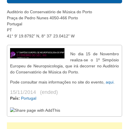
Auditório do Conservatório de Música do Porto
Praça de Pedro Nunes
4050-466 Porto
Portugal
PT
41° 9' 19.8792" N, 8° 37' 23.0412" W
No dia 15 de Novembro
realiza-se o 1º Simpósio
Europeu de Neuropsicologia, que irá decorrer no Auditório
do Conservatório de Música do Porto.
Pode consultar mais informações no site do evento,
aqui
.
15/11/2014
(ended)
País:
Portugal