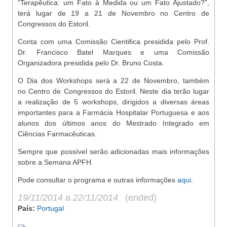
“Terapêutica: um Fato à Medida ou um Fato Ajustado?”,
terá lugar de 19 a 21 de Novembro no Centro de
Congressos do Estoril.
Conta com uma Comissão Cientifica presidida pelo Prof.
Dr. Francisco Batel Marques e uma Comissão
Organizadora presidida pelo Dr. Bruno Costa.
O Dia dos Workshops será a 22 de Novembro, também
no Centro de Congressos do Estoril. Neste dia terão lugar
a realização de 5 workshops, dirigidos a diversas áreas
importantes para a Farmácia Hospitalar Portuguesa e aos
alunos dos últimos anos do Mestrado Integrado em
Ciências Farmacêuticas.
Sempre que possível serão adicionadas mais informações
sobre a Semana APFH.
Pode consultar o programa e outras informações
aqui
.
19/11/2014
a
22/11/2014
(ended)
País:
Portugal