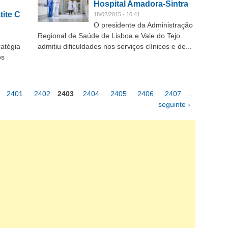
Hospital Amadora-Sintra
tite C
18/02/2015 - 10:41
O presidente da Administração
Regional de Saúde de Lisboa e Vale do Tejo
ratégia
admitiu dificuldades nos serviços clínicos e de...
os
2401
2402
2403
2404
2405
2406
2407
…
seguinte ›