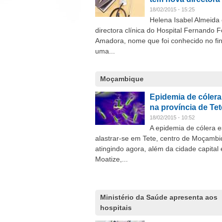
18/02/2015 - 15:25
Helena Isabel Almeida
directora clínica do Hospital Fernando 
Amadora, nome que foi conhecido no fin
uma...
Moçambique
Epidemia de cólera
na província de Tet
18/02/2015 - 10:52
A epidemia de cólera e
alastrar-se em Tete, centro de Moçambi
atingindo agora, além da cidade capital 
Moatize,...
Ministério da Saúde apresenta aos
hospitais