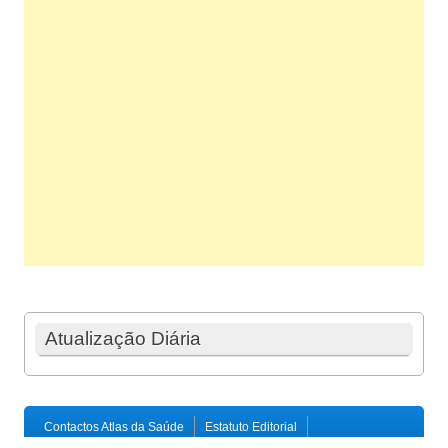
Atualização Diária
Contactos Atlas da Saúde
Estatuto Editorial