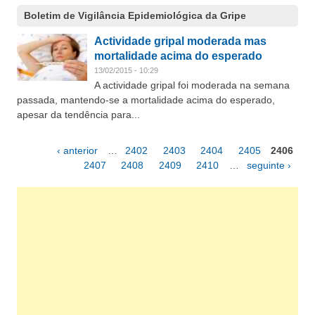
Boletim de Vigilância Epidemiológica da Gripe
Actividade gripal moderada mas
mortalidade acima do esperado
13/02/2015 - 10:29
A actividade gripal foi moderada na semana
passada, mantendo-se a mortalidade acima do esperado,
apesar da tendência para...
‹ anterior
…
2402
2403
2404
2405
2406
Páginas
2407
2408
2409
2410
…
seguinte ›