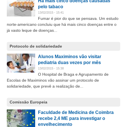
Há mais cinco doenças causadas
pelo tabaco
13/02/2015 - 15:41
Fumar é pior do que se pensava. Um estudo
norte-americano concluiu que há mais cinco doenças entre o
já vasto leque de doenças...
Protocolo de solidariedade
Alunos Maximinos vão visitar
pediatria duas vezes por mês
13/02/2015 - 15:38
O Hospital de Braga e Agrupamento de
Escolas de Maximinos vão assinar um protocolo de
solidariedade, que prevê a realização de...
Comissão Europeia
Faculdade de Medicina de Coimbra
recebe 2,4 ME para investigar o
envelhecimento