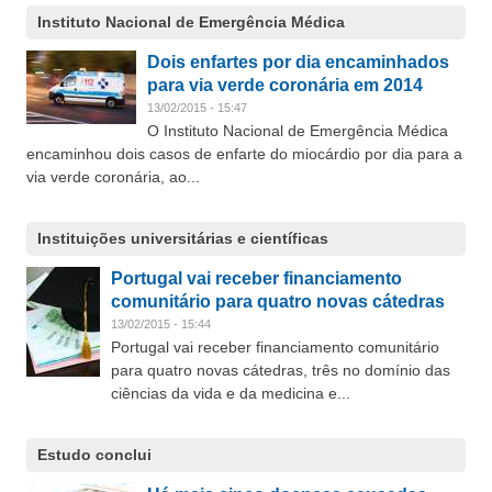
Instituto Nacional de Emergência Médica
Dois enfartes por dia encaminhados
para via verde coronária em 2014
13/02/2015 - 15:47
O Instituto Nacional de Emergência Médica
encaminhou dois casos de enfarte do miocárdio por dia para a
via verde coronária, ao...
Instituições universitárias e científicas
Portugal vai receber financiamento
comunitário para quatro novas cátedras
13/02/2015 - 15:44
Portugal vai receber financiamento comunitário
para quatro novas cátedras, três no domínio das
ciências da vida e da medicina e...
Estudo conclui