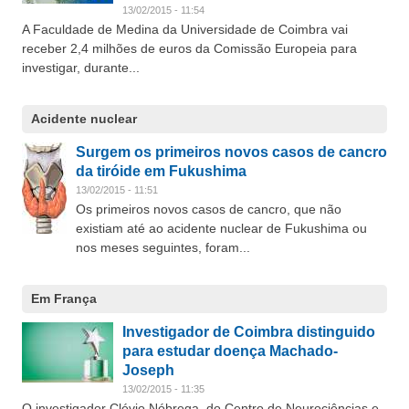
13/02/2015 - 11:54
A Faculdade de Medina da Universidade de Coimbra vai
receber 2,4 milhões de euros da Comissão Europeia para
investigar, durante...
Acidente nuclear
Surgem os primeiros novos casos de cancro
da tiróide em Fukushima
13/02/2015 - 11:51
Os primeiros novos casos de cancro, que não
existiam até ao acidente nuclear de Fukushima ou
nos meses seguintes, foram...
Em França
Investigador de Coimbra distinguido
para estudar doença Machado-
Joseph
13/02/2015 - 11:35
O investigador Clévio Nóbrega, do Centro de Neurociências e