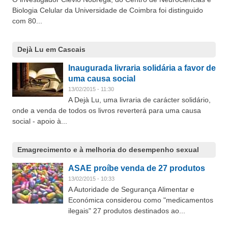
Biologia Celular da Universidade de Coimbra foi distinguido
com 80...
Dejà Lu em Cascais
Inaugurada livraria solidária a favor de
uma causa social
13/02/2015 - 11:30
A Dejà Lu, uma livraria de carácter solidário,
onde a venda de todos os livros reverterá para uma causa
social - apoio à...
Emagrecimento e à melhoria do desempenho sexual
ASAE proíbe venda de 27 produtos
13/02/2015 - 10:33
A Autoridade de Segurança Alimentar e
Económica considerou como "medicamentos
ilegais" 27 produtos destinados ao...