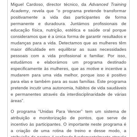
Miguel Cardoso, director técnico, da
Advanced Training
Academy
, revela que “o programa pretende transformar
positivamente a vida das participantes de forma
permanente e duradoura. Juntámos profissionais de
educação física, nutrição, estética e saúde oral porque
consideramos que é a única forma de garantir resultados e
mudanças para a vida. Detectamos que as mulheres têm
maior dificuldade em equilibrar as suas necessidades
pessoais com a vida profissional e familiar. Por isso,
estudámos e elaborámos um programa destinado
especificamente às mulheres, que as motive e incentive a
mudarem para uma vida melhor, porque isso é positivo
para elas e também para as suas famílias. Este programa
pretende incutir uma autonomia, hábitos de vida saudáveis
e permanentes através da interdisciplinaridade de várias
áreas”.
O programa “Unidas Para Vencer” tem um sistema de
atribuição e monitorização de pontos, que serve de
incentivo às participantes. O importante neste programa é
a criação de uma rotina de treino e desse modo, a