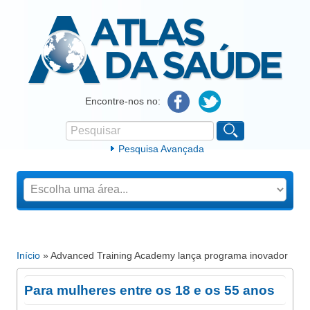
Atlas da Saúde
Encontre-nos no:
Pesquisar
Formulário de procura
Pesquisa Avançada
Início
» Advanced Training Academy lança programa inovador
Está aqui
Para mulheres entre os 18 e os 55 anos