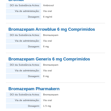
DCI da Substância Activa:
Ambroxol
Via de administração:
Via oral
Dosagem:
6 mg/ml
Bromazepam Arrowblue 6 mg Comprimidos
DCI da Substância Activa:
Bromazepam
Via de administração:
Via oral
Dosagem:
6 mg
Bromazepam Generis 6 mg Comprimidos
DCI da Substância Activa:
Bromazepam
Via de administração:
Via oral
Dosagem:
6 mg
Bromazepam Pharmakern
DCI da Substância Activa:
Bromazepam
Via de administração:
Via oral
Dosagem:
1.5 mg