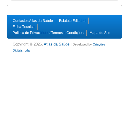
Contactos Atlas da Saúde
Estatuto Editorial
Ficha Técnica
Política de Privacidade / Termos e Condições
Mapa do Site
Copyright © 2026,
Atlas da Saúde
|
Developed by
Criações
Digitais, Lda
.