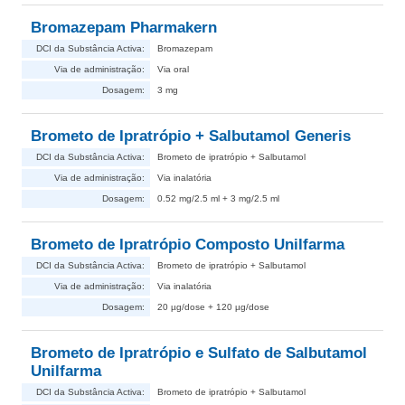
Bromazepam Pharmakern
DCI da Substância Activa:
Bromazepam
Via de administração:
Via oral
Dosagem:
3 mg
Brometo de Ipratrópio + Salbutamol Generis
DCI da Substância Activa:
Brometo de ipratrópio + Salbutamol
Via de administração:
Via inalatória
Dosagem:
0.52 mg/2.5 ml + 3 mg/2.5 ml
Brometo de Ipratrópio Composto Unilfarma
DCI da Substância Activa:
Brometo de ipratrópio + Salbutamol
Via de administração:
Via inalatória
Dosagem:
20 µg/dose + 120 µg/dose
Brometo de Ipratrópio e Sulfato de Salbutamol
Unilfarma
DCI da Substância Activa:
Brometo de ipratrópio + Salbutamol