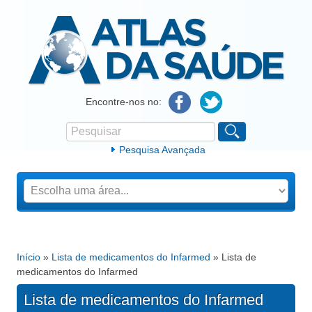
Atlas da Saúde
Encontre-nos no:
Pesquisar
Formulário de procura
Pesquisa Avançada
Início
»
Lista de medicamentos do Infarmed
» Lista de
Está aqui
medicamentos do Infarmed
Lista de medicamentos do Infarmed