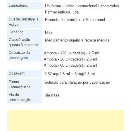
Laboratório:
Unilfarma - União Internacional Laboratórios
Farmacêuticos, Lda.
DCI da Substância
Brometo de ipratrópio + Salbutamol
Activa:
Genérico:
Não
Classificação
Medicamento sujeito a receita médica
quanto à dispensa:
Descrição da
Ampola - 120 unidade(s) - 2.5 ml
embalagem:
Ampola - 20 unidade(s) - 2.5 ml
Ampola - 60 unidade(s) - 2.5 ml
Dosagem:
0.52 mg/2.5 ml + 3 mg/2.5 ml
Forma
Solução para inalação por vaporização
Farmacêutica:
Via de
Via nasal
administração: