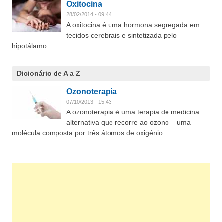
Oxitocina
28/02/2014 - 09:44
A oxitocina é uma hormona segregada em
tecidos cerebrais e sintetizada pelo
hipotálamo.
Dicionário de A a Z
Ozonoterapia
07/10/2013 - 15:43
A ozonoterapia é uma terapia de medicina
alternativa que recorre ao ozono – uma
molécula composta por três átomos de oxigénio ...