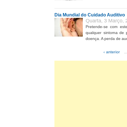
Dia Mundial do Cuidado Auditivo
Quarta, 3 Março, 
Pretende-se com este
qualquer sintoma de 
doença. A perda de audi
‹ anterior
Páginas