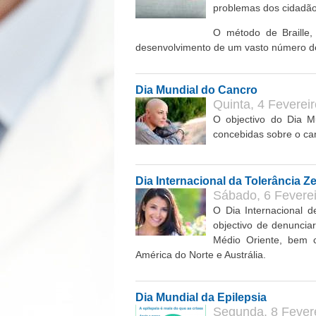
problemas dos cidadãos
O método de Braille, 
desenvolvimento de um vasto número de
Dia Mundial do Cancro
Quinta, 4 Fevereir
O objectivo do Dia M
concebidas sobre o can
Dia Internacional da Tolerância Z
Sábado, 6 Feverei
O Dia Internacional 
objectivo de denunciar
Médio Oriente, bem 
América do Norte e Austrália.
Dia Mundial da Epilepsia
Segunda, 8 Fevere