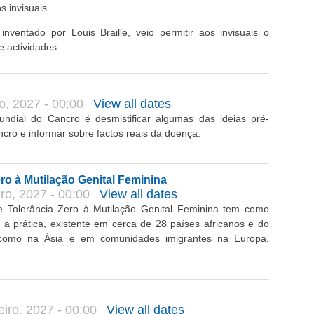
 invisuais.
inventado por Louis Braille, veio permitir aos invisuais o
 actividades.
o, 2027 - 00:00
View all dates
undial do Cancro é desmistificar algumas das ideias pré-
cro e informar sobre factos reais da doença.
ero à Mutilação Genital Feminina
ro, 2027 - 00:00
View all dates
de Tolerância Zero à Mutilação Genital Feminina tem como
 a prática, existente em cerca de 28 países africanos e do
como na Ásia e em comunidades imigrantes na Europa,
iro, 2027 - 00:00
View all dates