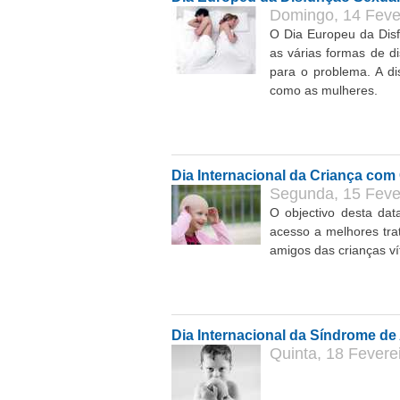
Domingo, 14 Fever
O Dia Europeu da Disf
as várias formas de di
para o problema. A d
como as mulheres.
Dia Internacional da Criança com
Segunda, 15 Fever
O objectivo desta dat
acesso a melhores tr
amigos das crianças v
Dia Internacional da Síndrome de
Quinta, 18 Feverei