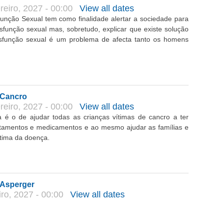
eiro, 2027 - 00:00
View all dates
unção Sexual tem como finalidade alertar a sociedade para
sfunção sexual mas, sobretudo, explicar que existe solução
isfunção sexual é um problema de afecta tanto os homens
 Cancro
eiro, 2027 - 00:00
View all dates
a é o de ajudar todas as crianças vítimas de cancro a ter
atamentos e medicamentos e ao mesmo ajudar as famílias e
ítima da doença.
 Asperger
ro, 2027 - 00:00
View all dates