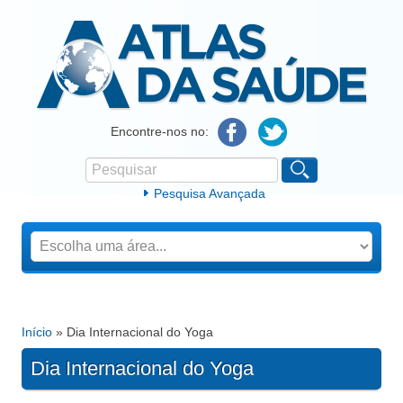
Atlas da Saúde
Encontre-nos no:
Pesquisar
Formulário de procura
Pesquisa Avançada
Início
» Dia Internacional do Yoga
Está aqui
Dia Internacional do Yoga