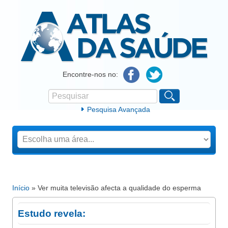
Atlas da Saúde
Encontre-nos no:
Pesquisar
Formulário de procura
Pesquisa Avançada
Início
» Ver muita televisão afecta a qualidade do esperma
Está aqui
Estudo revela: