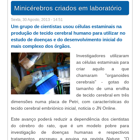
Minicérebros criados em laboratório
Sexta, 30 Agosto, 2013 - 14:51
Um grupo de cientistas usou células estaminais na
produção de tecido cerebral humano para utilizar no
estudo de doenças e do desenvolvimento inicial do
mais complexo dos órgãos.
Investigadores utilizaram
as células estaminais para
criar aquilo a que
chamaram "organoides
cerebrais" - gotas do
tamanho de uma ervilha
de tecido cerebral em três
dimensões numa placa de Petri, com características do
tecido cerebral embriónico inicial, noticia o JN Online.
Este avanço poderá reduzir a dependência dos cientistas
do cérebro do rato, que é um modelo pobre para
investigação de doenças humanas e respectivos
tratamentos, escreveu a equipa na revista
Nature
. "O