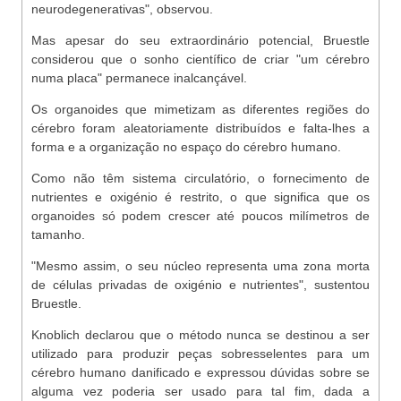
neurodegenerativas", observou.
Mas apesar do seu extraordinário potencial, Bruestle
considerou que o sonho científico de criar "um cérebro
numa placa" permanece inalcançável.
Os organoides que mimetizam as diferentes regiões do
cérebro foram aleatoriamente distribuídos e falta-lhes a
forma e a organização no espaço do cérebro humano.
Como não têm sistema circulatório, o fornecimento de
nutrientes e oxigénio é restrito, o que significa que os
organoides só podem crescer até poucos milímetros de
tamanho.
"Mesmo assim, o seu núcleo representa uma zona morta
de células privadas de oxigénio e nutrientes", sustentou
Bruestle.
Knoblich declarou que o método nunca se destinou a ser
utilizado para produzir peças sobresselentes para um
cérebro humano danificado e expressou dúvidas sobre se
alguma vez poderia ser usado para tal fim, dada a