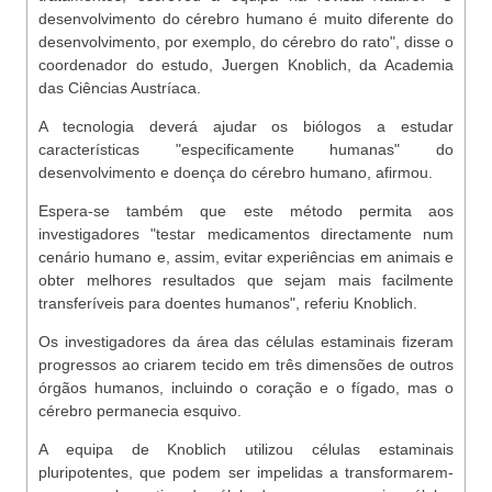
desenvolvimento do cérebro humano é muito diferente do
desenvolvimento, por exemplo, do cérebro do rato", disse o
coordenador do estudo, Juergen Knoblich, da Academia
das Ciências Austríaca.
A tecnologia deverá ajudar os biólogos a estudar
características "especificamente humanas" do
desenvolvimento e doença do cérebro humano, afirmou.
Espera-se também que este método permita aos
investigadores "testar medicamentos directamente num
cenário humano e, assim, evitar experiências em animais e
obter melhores resultados que sejam mais facilmente
transferíveis para doentes humanos", referiu Knoblich.
Os investigadores da área das células estaminais fizeram
progressos ao criarem tecido em três dimensões de outros
órgãos humanos, incluindo o coração e o fígado, mas o
cérebro permanecia esquivo.
A equipa de Knoblich utilizou células estaminais
pluripotentes, que podem ser impelidas a transformarem-