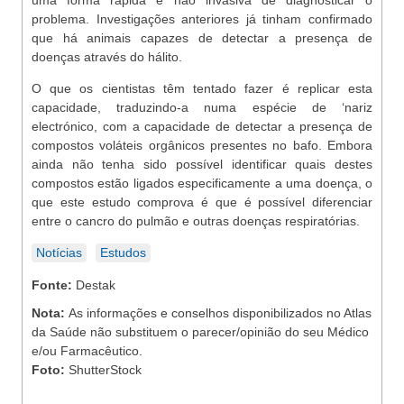
uma forma rápida e não invasiva de diagnosticar o
problema. Investigações anteriores já tinham confirmado
que há animais capazes de detectar a presença de
doenças através do hálito.
O que os cientistas têm tentado fazer é replicar esta
capacidade, traduzindo-a numa espécie de ‘nariz
electrónico, com a capacidade de detectar a presença de
compostos voláteis orgânicos presentes no bafo. Embora
ainda não tenha sido possível identificar quais destes
compostos estão ligados especificamente a uma doença, o
que este estudo comprova é que é possível diferenciar
entre o cancro do pulmão e outras doenças respiratórias.
Notícias
Estudos
Fonte:
Destak
Nota:
As informações e conselhos disponibilizados no Atlas
da Saúde não substituem o parecer/opinião do seu Médico
e/ou Farmacêutico.
Foto:
ShutterStock