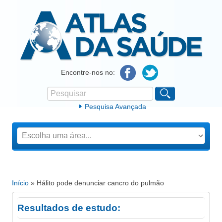
Atlas da Saúde
Encontre-nos no:
Pesquisar
Formulário de procura
Pesquisa Avançada
Início
» Hálito pode denunciar cancro do pulmão
Está aqui
Resultados de estudo: