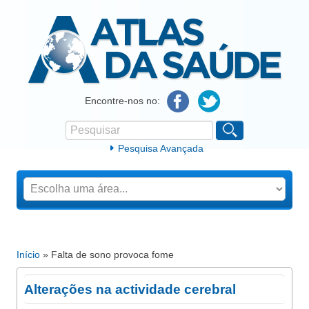
Atlas da Saúde
Encontre-nos no:
Pesquisar
Formulário de procura
Pesquisa Avançada
Início
» Falta de sono provoca fome
Está aqui
Alterações na actividade cerebral