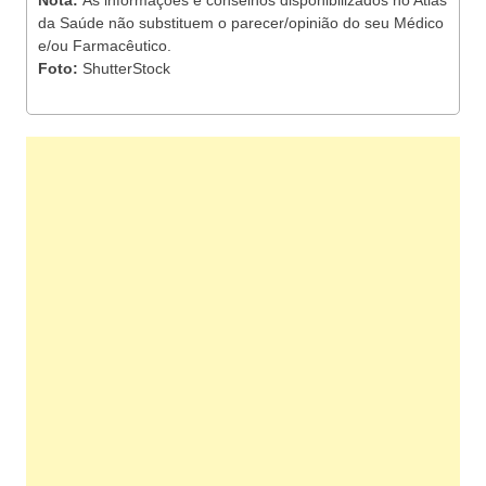
Nota:
As informações e conselhos disponibilizados no Atlas
da Saúde não substituem o parecer/opinião do seu Médico
e/ou Farmacêutico.
Foto:
ShutterStock