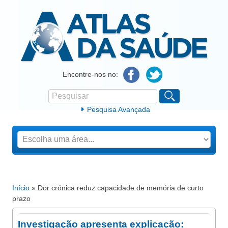
Atlas da Saúde
Encontre-nos no:
Pesquisar
Formulário de procura
Pesquisa Avançada
Início
» Dor crónica reduz capacidade de memória de curto
Está aqui
prazo
Investigação apresenta explicação: