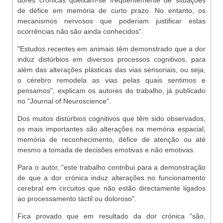
dores crónicas queixam-se frequentemente de situações
de défice em memória de curto prazo. No entanto, os
mecanismos nervosos que poderiam justificar estas
ocorrências não são ainda conhecidos".
"Estudos recentes em animais têm demonstrado que a dor
induz distúrbios em diversos processos cognitivos, para
além das alterações plásticas das vias sensoriais, ou seja,
o cérebro remodela as vias pelas quais sentimos e
pensamos", explicam os autores do trabalho, já publicado
no "Journal of Neuroscience".
Dos muitos distúrbios cognitivos que têm sido observados,
os mais importantes são alterações na memória espacial,
memória de reconhecimento, défice de atenção ou até
mesmo a tomada de decisões emotivas e não emotivas.
Para o autor, "este trabalho contribui para a demonstração
de que a dor crónica induz alterações no funcionamento
cerebral em circuitos que não estão directamente ligados
ao processamento táctil ou doloroso".
Fica provado que em resultado da dor crónica "são,