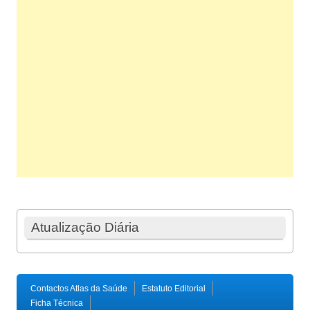
Atualização Diária
Contactos Atlas da Saúde
Estatuto Editorial
Ficha Técnica