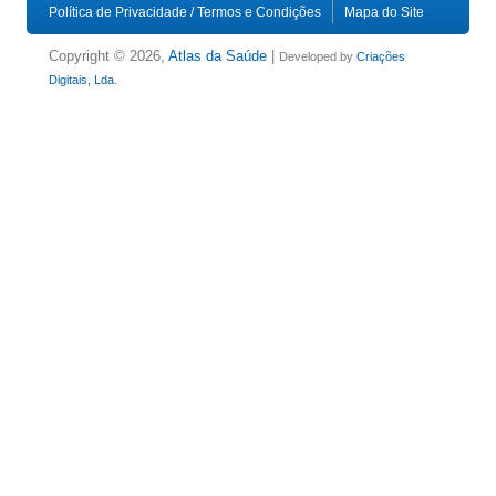
Política de Privacidade / Termos e Condições
Mapa do Site
Copyright © 2026,
Atlas da Saúde
|
Developed by
Criações
Digitais, Lda
.