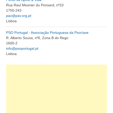
Rua Raul Mesnier du Ponsard, nº10
1750-243
pav@pav.org.pt
Lisboa
PSO Portugal - Associação Portuguesa da Psoríase
R. Alberto Sousa, nº6, Zona B do Rego
1600-2
info@psoportugal.pt
Lisboa