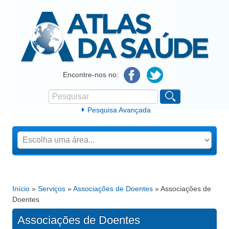
Atlas da Saúde
Encontre-nos no:
Pesquisar
Formulário de procura
Pesquisa Avançada
Início
»
Serviços
»
Associações de Doentes
» Associações de
Está aqui
Doentes
Associações de Doentes