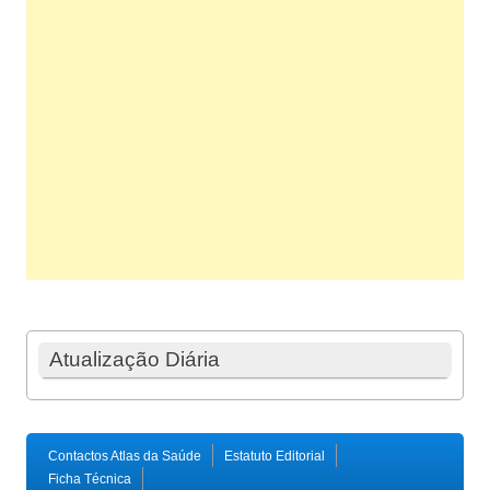
Atualização Diária
Contactos Atlas da Saúde
Estatuto Editorial
Ficha Técnica