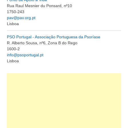
Rua Raul Mesnier du Ponsard, nº10
1750-243
pav@pav.org.pt
Lisboa
PSO Portugal - Associação Portuguesa da Psoríase
R. Alberto Sousa, nº6, Zona B do Rego
1600-2
info@psoportugal.pt
Lisboa