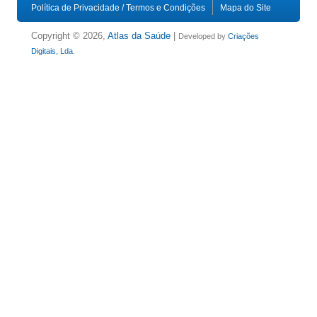
Política de Privacidade / Termos e Condições
Mapa do Site
Copyright © 2026,
Atlas da Saúde
|
Developed by
Criações
Digitais, Lda
.