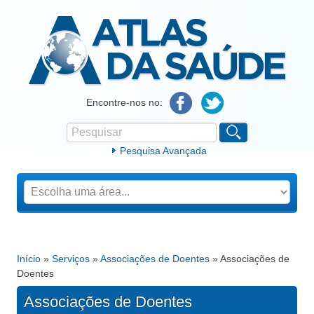
Atlas da Saúde
Encontre-nos no:
Pesquisar
Formulário de procura
Pesquisa Avançada
Início
»
Serviços
»
Associações de Doentes
» Associações de
Está aqui
Doentes
Associações de Doentes