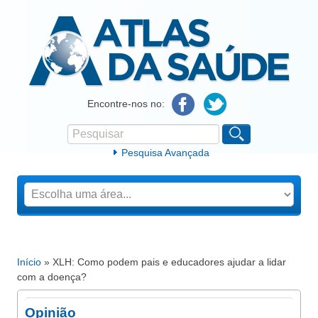
Atlas da Saúde
Encontre-nos no:
Pesquisar
Formulário de procura
Pesquisa Avançada
Início
» XLH: Como podem pais e educadores ajudar a lidar
Está aqui
com a doença?
Opinião