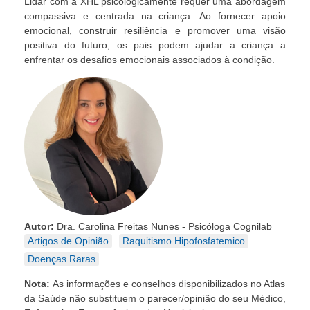
Lidar com a XHL psicologicamente requer uma abordagem
compassiva e centrada na criança. Ao fornecer apoio
emocional, construir resiliência e promover uma visão
positiva do futuro, os pais podem ajudar a criança a
enfrentar os desafios emocionais associados à condição.
Autor:
Dra. Carolina Freitas Nunes - Psicóloga Cognilab
Artigos de Opinião
Raquitismo Hipofosfatemico
Doenças Raras
Nota:
As informações e conselhos disponibilizados no Atlas
da Saúde não substituem o parecer/opinião do seu Médico,