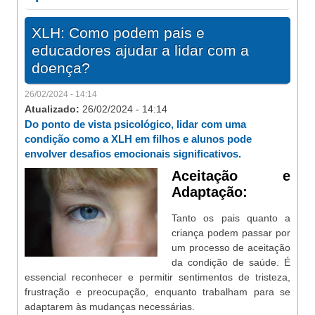
XLH: Como podem pais e
educadores ajudar a lidar com a
doença?
26/02/2024 - 14:14
Atualizado:
26/02/2024 - 14:14
Do ponto de vista psicológico, lidar com uma
condição como a XLH em filhos e alunos pode
envolver desafios emocionais significativos.
Aceitação e
Adaptação:
Tanto os pais quanto a
criança podem passar por
um processo de aceitação
da condição de saúde. É
essencial reconhecer e permitir sentimentos de tristeza,
frustração e preocupação, enquanto trabalham para se
adaptarem às mudanças necessárias.