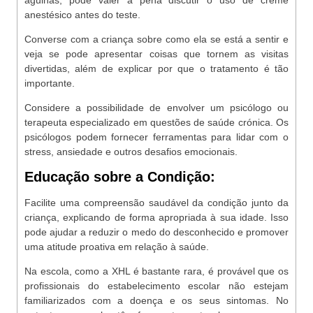
agulhas, pode valer a pena discutir o uso de creme
anestésico antes do teste.
Converse com a criança sobre como ela se está a sentir e
veja se pode apresentar coisas que tornem as visitas
divertidas, além de explicar por que o tratamento é tão
importante.
Considere a possibilidade de envolver um psicólogo ou
terapeuta especializado em questões de saúde crónica. Os
psicólogos podem fornecer ferramentas para lidar com o
stress, ansiedade e outros desafios emocionais.
Educação sobre a Condição:
Facilite uma compreensão saudável da condição junto da
criança, explicando de forma apropriada à sua idade. Isso
pode ajudar a reduzir o medo do desconhecido e promover
uma atitude proativa em relação à saúde.
Na escola, como a XHL é bastante rara, é provável que os
profissionais do estabelecimento escolar não estejam
familiarizados com a doença e os seus sintomas. No