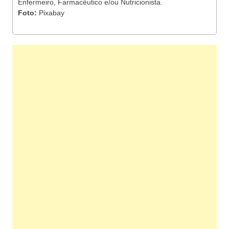
Enfermeiro, Farmacêutico e/ou Nutricionista.
Foto:
Pixabay