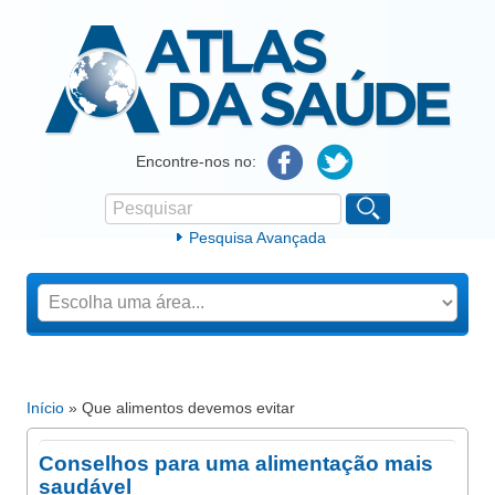
Atlas da Saúde
Encontre-nos no:
Pesquisar
Formulário de procura
Pesquisa Avançada
Início
» Que alimentos devemos evitar
Está aqui
Conselhos para uma alimentação mais
saudável