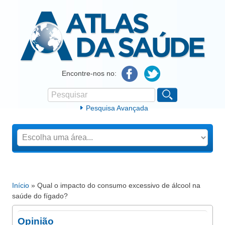
Atlas da Saúde
Encontre-nos no:
Pesquisar
Formulário de procura
Pesquisa Avançada
Início
» Qual o impacto do consumo excessivo de álcool na
Está aqui
saúde do fígado?
Opinião