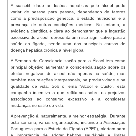
A suscetibilidade às lesões hepáticas pelo álcool pode
variar de pessoa para pessoa, dependendo de fatores
como a predisposição genética, o estado nutricional e a
presença de outras condições médicas. No entanto, a
evidência científica é clara ao demonstrar que a ingestão
excessiva de álcool representa um risco significativo para a
saúde do fígado, sendo uma das principais causas de
doença hepática crónica a nível global.
A Semana de Consciencialização para o Álcool tem como
principal objetivo aumentar a consciencialização sobre os
efeitos negativos do álcool não apenas na saúde, mas
também nas relações interpessoais, na produtividade e na
qualidade de vida. Sob o lema "Álcool e Custo", esta
campanha incentiva a que reflitamos sobre os prejuízos
associados ao consumo excessivo e a considerar
mudanças no estilo de vida.
A prevenção é, naturalmente, a melhor estratégia. Durante
esta semana, várias organizações, incluindo a Associação
Portuguesa para o Estudo do Fígado (APEF), alertam para
a importância de adotar hábitos saudáveis e limitar