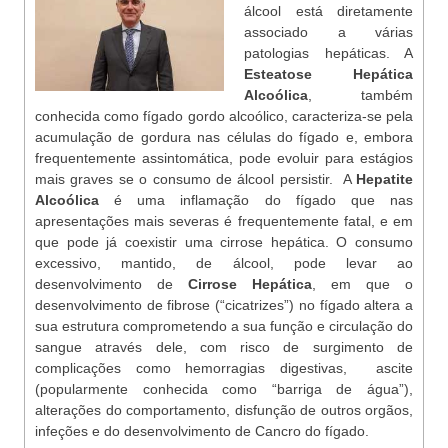
álcool está diretamente
associado a várias
patologias hepáticas. A
Esteatose Hepática
Alcoólica
, também
conhecida como fígado gordo alcoólico, caracteriza-se pela
acumulação de gordura nas células do fígado e, embora
frequentemente assintomática, pode evoluir para estágios
mais graves se o consumo de álcool persistir. A
Hepatite
Alcoólica
é uma inflamação do fígado que nas
apresentações mais severas é frequentemente fatal, e em
que pode já coexistir uma cirrose hepática. O consumo
excessivo, mantido, de álcool, pode levar ao
desenvolvimento de
Cirrose Hepática
, em que o
desenvolvimento de fibrose (“cicatrizes”) no fígado altera a
sua estrutura comprometendo a sua função e circulação do
sangue através dele, com risco de surgimento de
complicações como hemorragias digestivas, ascite
(popularmente conhecida como “barriga de água”),
alterações do comportamento, disfunção de outros orgãos,
infeções e do desenvolvimento de Cancro do fígado.