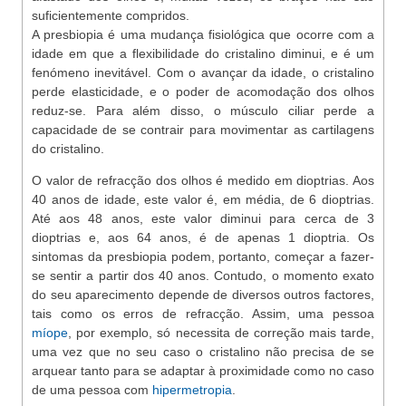
suficientemente compridos.
A presbiopia é uma mudança fisiológica que ocorre com a
idade em que a flexibilidade do cristalino diminui, e é um
fenómeno inevitável. Com o avançar da idade, o cristalino
perde elasticidade, e o poder de acomodação dos olhos
reduz-se. Para além disso, o músculo ciliar perde a
capacidade de se contrair para movimentar as cartilagens
do cristalino.
O valor de refracção dos olhos é medido em dioptrias. Aos
40 anos de idade, este valor é, em média, de 6 dioptrias.
Até aos 48 anos, este valor diminui para cerca de 3
dioptrias e, aos 64 anos, é de apenas 1 dioptria. Os
sintomas da presbiopia podem, portanto, começar a fazer-
se sentir a partir dos 40 anos. Contudo, o momento exato
do seu aparecimento depende de diversos outros factores,
tais como os erros de refracção. Assim, uma pessoa
míope
, por exemplo, só necessita de correção mais tarde,
uma vez que no seu caso o cristalino não precisa de se
arquear tanto para se adaptar à proximidade como no caso
de uma pessoa com
hipermetropia
.