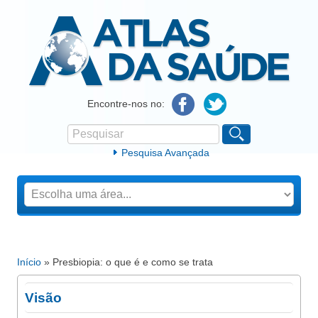
Atlas da Saúde
Encontre-nos no:
Pesquisar
Formulário de procura
Pesquisa Avançada
Início
» Presbiopia: o que é e como se trata
Está aqui
Visão