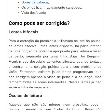
Dores de cabeça
;
Os olhos ficam rapidamente cansados;
Vista desfocada
Como pode ser corrigida?
Lentes bifocais
Para a correção da presbiopia utilizavam-se, até há pouco,
as lentes bifocais. Estas lentes dispõem, na parte inferior,
de uma porção de potência apropriada para leitura e visão
de perto, separada por uma linha. Aliás, foi Benjamin
Franklin que descobriu as lentes bifocais, quando tentava
encontrar uma solução prática para o seu problema de
visão. Entretanto, existem já as lentes progressivas, que
não corrigem apenas a visão de perto e a de longe, mas
também todas as áreas intermédias. Nestas lentes já não
se vê a linha de separação.
Óculos de leitura
Aqueles que não são míopes nem presbitas, podem
corrigir a presbiopia com óculos de leitura. Estes são