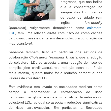
progresso, que nos indica
que a concentração no
sangue das lipoproteínas
de baixa densidade (em
inglês
low-density
lipoprotein
), vulgarmente denominada como
colesterol
LDL
, tem uma relação direta com risco de complicações
cardiovasculares e daí terem desenvolvido a conotação de
mau colesterol
.
Sabemos também, fruto em particular dos estudos da
colaboração
Cholesterol Treatment
Trialists,
que a redução
do colesterol LDL se associa a uma redução do risco de
complicações cardiovasculares, redução essa que é tão
mais intensa, quanto maior for a redução percentual dos
valores de colesterol LDL.
Esta evidência tem levado as sociedades médicas neste
campo a recomendar a estratificação de risco
cardiovascular global e a determinar alvos de redução do
colesterol LDL, ao qual se associam reduções significativas
de risco cardiovascular. Em particular, a Sociedade