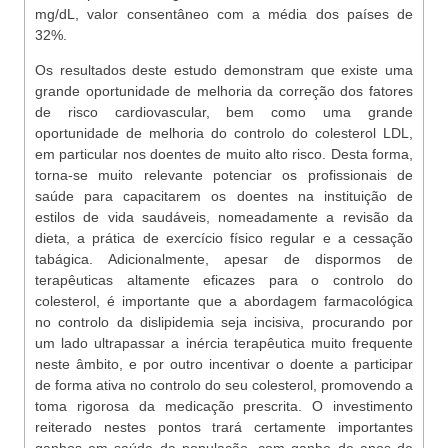
mg/dL, valor consentâneo com a média dos países de
32%.
Os resultados deste estudo demonstram que existe uma
grande oportunidade de melhoria da correção dos fatores
de risco cardiovascular, bem como uma grande
oportunidade de melhoria do controlo do colesterol LDL,
em particular nos doentes de muito alto risco. Desta forma,
torna-se muito relevante potenciar os profissionais de
saúde para capacitarem os doentes na instituição de
estilos de vida saudáveis, nomeadamente a revisão da
dieta, a prática de exercício físico regular e a cessação
tabágica. Adicionalmente, apesar de dispormos de
terapêuticas altamente eficazes para o controlo do
colesterol, é importante que a abordagem farmacológica
no controlo da dislipidemia seja incisiva, procurando por
um lado ultrapassar a inércia terapêutica muito frequente
neste âmbito, e por outro incentivar o doente a participar
de forma ativa no controlo do seu colesterol, promovendo a
toma rigorosa da medicação prescrita. O investimento
reiterado nestes pontos trará certamente importantes