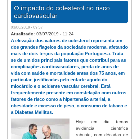
O impacto do colesterol no risco
cardiovascular
03/06/2019 - 09:57
Atualizado:
03/07/2019 - 11:24
A elevação dos valores de colesterol representa um
dos grandes flagelos da sociedade moderna, afetando
mais de dois terços da população Portuguesa. Trata-
se de um dos principais fatores que contribui para as
complicações cardiovasculares, perda de anos de
vida com saúde e mortalidade antes dos 75 anos, em
particular, justificadas pelo enfarte agudo do
miocárdio e o acidente vascular cerebral. Está
frequentemente presente em constelação com outros
fatores de risco como a hipertensão arterial, a
obesidade e excesso de peso, o consumo de tabaco e
a Diabetes Mellitus.
Hoje em dia temos
evidência científica
robusta, com décadas de