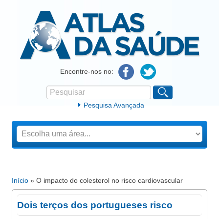
Atlas da Saúde
Encontre-nos no:
Pesquisar
Formulário de procura
Pesquisa Avançada
Início
» O impacto do colesterol no risco cardiovascular
Está aqui
Dois terços dos portugueses risco