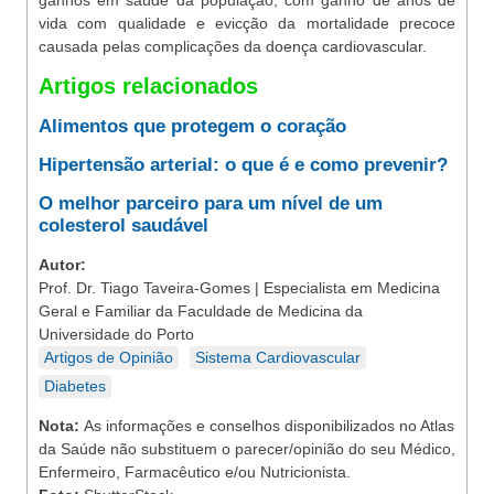
ganhos em saúde da população, com ganho de anos de
vida com qualidade e evicção da mortalidade precoce
causada pelas complicações da doença cardiovascular.
Artigos relacionados
Alimentos que protegem o coração
Hipertensão arterial: o que é e como prevenir?
O melhor parceiro para um nível de um
colesterol saudável
Autor:
Prof. Dr. Tiago Taveira-Gomes | Especialista em Medicina
Geral e Familiar da Faculdade de Medicina da
Universidade do Porto
Artigos de Opinião
Sistema Cardiovascular
Diabetes
Nota:
As informações e conselhos disponibilizados no Atlas
da Saúde não substituem o parecer/opinião do seu Médico,
Enfermeiro, Farmacêutico e/ou Nutricionista.