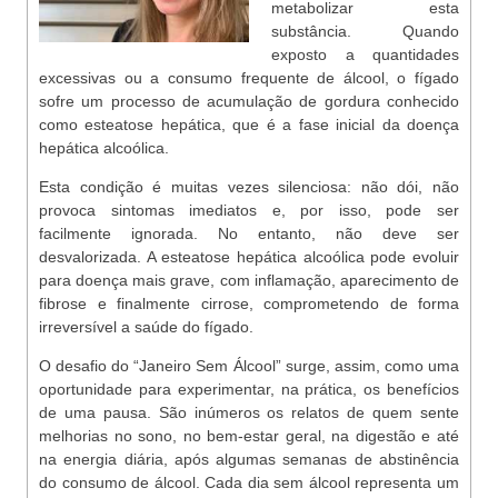
metabolizar esta
substância. Quando
exposto a quantidades
excessivas ou a consumo frequente de álcool, o fígado
sofre um processo de acumulação de gordura conhecido
como esteatose hepática, que é a fase inicial da doença
hepática alcoólica.
Esta condição é muitas vezes silenciosa: não dói, não
provoca sintomas imediatos e, por isso, pode ser
facilmente ignorada. No entanto, não deve ser
desvalorizada. A esteatose hepática alcoólica pode evoluir
para doença mais grave, com inflamação, aparecimento de
fibrose e finalmente cirrose, comprometendo de forma
irreversível a saúde do fígado.
O desafio do “Janeiro Sem Álcool” surge, assim, como uma
oportunidade para experimentar, na prática, os benefícios
de uma pausa. São inúmeros os relatos de quem sente
melhorias no sono, no bem-estar geral, na digestão e até
na energia diária, após algumas semanas de abstinência
do consumo de álcool. Cada dia sem álcool representa um