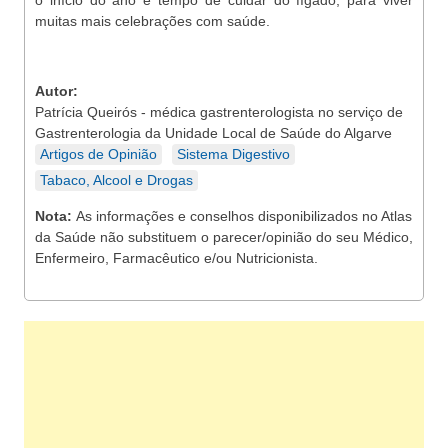
o início do ano é tempo de cuidar do fígado, para viver
muitas mais celebrações com saúde.
Autor:
Patrícia Queirós - médica gastrenterologista no serviço de
Gastrenterologia da Unidade Local de Saúde do Algarve
Artigos de Opinião
Sistema Digestivo
Tabaco, Alcool e Drogas
Nota:
As informações e conselhos disponibilizados no Atlas
da Saúde não substituem o parecer/opinião do seu Médico,
Enfermeiro, Farmacêutico e/ou Nutricionista.