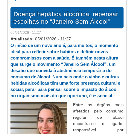
Doença hepática alcoólica: repensar
escolhas no “Janeiro Sem Álcool”
05/01/2026 - 11:27
Atualizado:
05/01/2026 - 11:27
O início de um novo ano é, para muitos, o momento
ideal para refletir sobre hábitos e definir novos
compromissos com a saúde. É também nesta altura
que surge o movimento “Janeiro Sem Álcool”, um
desafio que convida à abstinência temporária do
consumo de álcool. Num país onde o vinho e outras
bebidas alcoólicas têm uma forte presença cultural e
social, parar para pensar sobre o impacto do álcool
no organismo mais do que oportuno, é essencial.
Entre os órgãos mais
afetados pelo consumo
regular de álcool
encontra-se o fígado,
responsável por