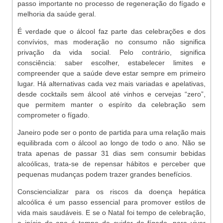
passo importante no processo de regeneração do fígado e
melhoria da saúde geral.
É verdade que o álcool faz parte das celebrações e dos
convívios, mas moderação no consumo não significa
privação da vida social. Pelo contrário, significa
consciência: saber escolher, estabelecer limites e
compreender que a saúde deve estar sempre em primeiro
lugar. Há alternativas cada vez mais variadas e apelativas,
desde cocktails sem álcool até vinhos e cervejas “zero”,
que permitem manter o espírito da celebração sem
comprometer o fígado.
Janeiro pode ser o ponto de partida para uma relação mais
equilibrada com o álcool ao longo de todo o ano. Não se
trata apenas de passar 31 dias sem consumir bebidas
alcoólicas, trata-se de repensar hábitos e perceber que
pequenas mudanças podem trazer grandes benefícios.
Consciencializar para os riscos da doença hepática
alcoólica é um passo essencial para promover estilos de
vida mais saudáveis. E se o Natal foi tempo de celebração,