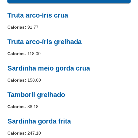
Truta arco-íris crua
Calorias:
91.77
Truta arco-íris grelhada
Calorias:
118.00
Sardinha meio gorda crua
Calorias:
158.00
Tamboril grelhado
Calorias:
88.18
Sardinha gorda frita
Calorias:
247.10