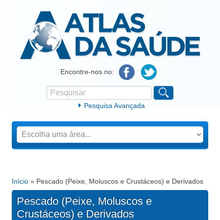
Atlas da Saúde
Encontre-nos no:
Pesquisar
Formulário de procura
Pesquisa Avançada
Início
» Pescado (Peixe, Moluscos e Crustáceos) e Derivados
Está aqui
Pescado (Peixe, Moluscos e
Crustáceos) e Derivados