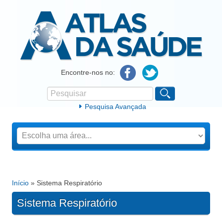
Atlas da Saúde
Encontre-nos no:
Pesquisar
Formulário de procura
Pesquisa Avançada
Início
» Sistema Respiratório
Está aqui
Sistema Respiratório