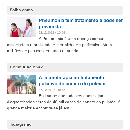
Saiba como
Pneumonia tem tratamento e pode ser
prevenida
12/11/2019 - 10:34
A Pneumonia é uma doença comum
associada a morbilidade e mortalidade significativa. Afeta
milhões de pessoas, em todo o mundo,...
Como funciona?
A imunoterapia no tratamento
paliativo do cancro do pulmão
15/10/2019 - 16:35
Estima-se que todos os anos sejam
diagnosticados cerca de 40 mil casos de cancro do pulmão. A
grande maioria encontra-se já em...
Tabagismo