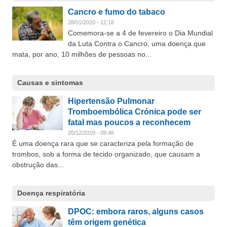
Cancro e fumo do tabaco
28/01/2020 - 12:18
Comemora-se a 4 de fevereiro o Dia Mundial
da Luta Contra o Cancro, uma doença que
mata, por ano, 10 milhões de pessoas no...
Causas e sintomas
Hipertensão Pulmonar
Tromboembólica Crónica pode ser
fatal mas poucos a reconhecem
20/12/2019 - 09:48
É uma doença rara que se caracteriza pela formação de
trombos, sob a forma de tecido organizado, que causam a
obstrução das...
Doença respiratória
DPOC: embora raros, alguns casos
têm origem genética