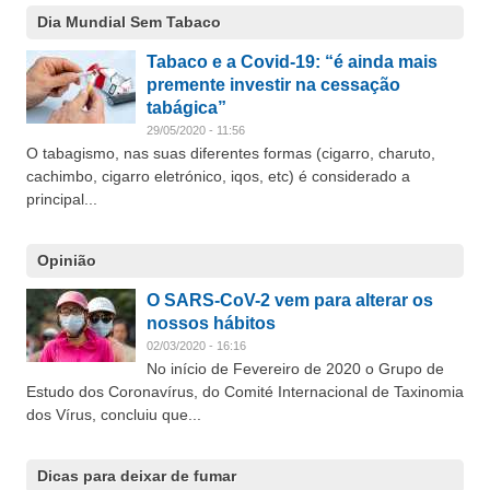
Dia Mundial Sem Tabaco
Tabaco e a Covid-19: “é ainda mais
premente investir na cessação
tabágica”
29/05/2020 - 11:56
O tabagismo, nas suas diferentes formas (cigarro, charuto,
cachimbo, cigarro eletrónico, iqos, etc) é considerado a
principal...
Opinião
O SARS-CoV-2 vem para alterar os
nossos hábitos
02/03/2020 - 16:16
No início de Fevereiro de 2020 o Grupo de
Estudo dos Coronavírus, do Comité Internacional de Taxinomia
dos Vírus, concluiu que...
Dicas para deixar de fumar