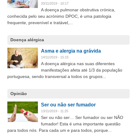
20/11/2019 - 10:17
A doença pulmonar obstrutiva crónica,
conhecida pelo seu acrónimo DPOC, é uma patologia
frequente, prevenível e tratável,...
Doença alérgica
Asma e alergia na grávida
14/11/2019 - 15:15
A doença alérgica nas suas diferentes
manifestações afeta até 1/3 da população
portuguesa, sendo transversal a todos os grupos...
Opinião
Ser ou não ser fumador
13/11/2019 - 11:25
Ser ou não ser… Ser fumador ou ser NÃO
fumador! Esta é uma importante questão
para todos nós. Para cada um e para todos, porque...