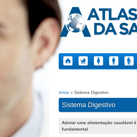
Atlas da Saúde
Início
» Sistema Digestivo
Está aqui
Sistema Digestivo
Páginas
Adotar uma alimentação saudável é
fundamental