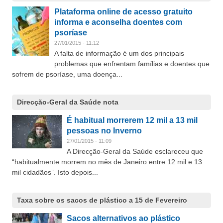
Plataforma online de acesso gratuito
informa e aconselha doentes com
psoríase
27/01/2015 - 11:12
A falta de informação é um dos principais
problemas que enfrentam famílias e doentes que
sofrem de psoríase, uma doença...
Direcção-Geral da Saúde nota
É habitual morrerem 12 mil a 13 mil
pessoas no Inverno
27/01/2015 - 11:09
A Direcção-Geral da Saúde esclareceu que
“habitualmente morrem no mês de Janeiro entre 12 mil e 13
mil cidadãos”. Isto depois...
Taxa sobre os sacos de plástico a 15 de Fevereiro
Sacos alternativos ao plástico