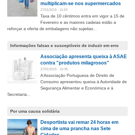
multiplicam-se nos supermercados
27/01/2015 - 11:03
Taxa de 10 cêntimos entra em vigor a 15 de
Fevereiro e as maiores cadeias estão a
reforçar a oferta de embalagens não sujeitas...
Informações falsas e susceptíveis de induzir em erro
Associação apresenta queixa à ASAE
contra "produtos milagrosos"
27/01/2015 - 10:35
A Associação Portuguesa de Direito de
Consumo apresentou queixa à Autoridade de
Segurança Alimentar e Económica e à
Secretaria...
Por uma causa solidária
Desportista vai remar 24 horas em
cima de uma prancha nas Sete
Cidades