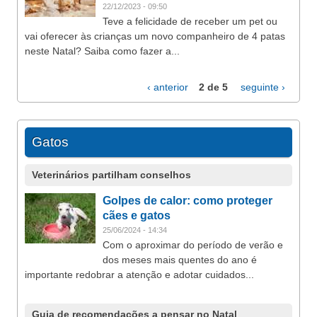
22/12/2023 - 09:50
Teve a felicidade de receber um pet ou
vai oferecer às crianças um novo companheiro de 4 patas
neste Natal? Saiba como fazer a...
‹ anterior
2 de 5
seguinte ›
Gatos
Veterinários partilham conselhos
Golpes de calor: como proteger
cães e gatos
25/06/2024 - 14:34
Com o aproximar do período de verão e
dos meses mais quentes do ano é
importante redobrar a atenção e adotar cuidados...
Guia de recomendações a pensar no Natal