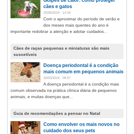
Golpes de calor: como proteger
cães e gatos
25/06/2024 - 14:34
Com o aproximar do período de verão e
dos meses mais quentes do ano é
importante redobrar a atenção e adotar cuidados...
Cães de raças pequenas e miniaturas são mais
suscetíveis
Doença periodontal é a condição
mais comum em pequenos animais
20/03/2024 - 08:57
A doença periodontal é a condição mais
comum observada na prática clínica diária de pequenos
animais, e muitas doenças que...
Guia de recomendações a pensar no Natal
Como envolver os mais novos no
cuidado dos seus pets