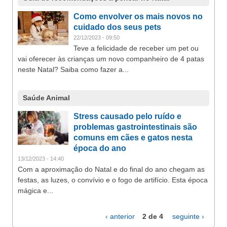
Como envolver os mais novos no
cuidado dos seus pets
22/12/2023 - 09:50
Teve a felicidade de receber um pet ou
vai oferecer às crianças um novo companheiro de 4 patas
neste Natal? Saiba como fazer a...
Saúde Animal
Stress causado pelo ruído e
problemas gastrointestinais são
comuns em cães e gatos nesta
época do ano
13/12/2023 - 14:40
Com a aproximação do Natal e do final do ano chegam as
festas, as luzes, o convívio e o fogo de artifício. Esta época
mágica e...
‹ anterior
2 de 4
seguinte ›