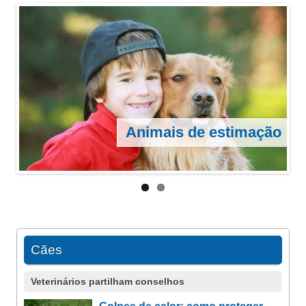
Como preparar a chegada do
animal de estimação desde os
primeiros momentos
Animais de estimação
Cães
Veterinários partilham conselhos