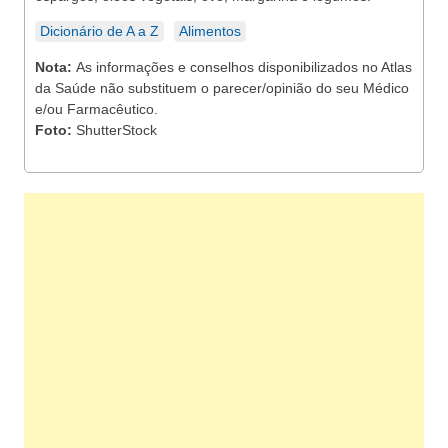
Dicionário de A a Z
Alimentos
Nota:
As informações e conselhos disponibilizados no Atlas
da Saúde não substituem o parecer/opinião do seu Médico
e/ou Farmacêutico.
Foto:
ShutterStock