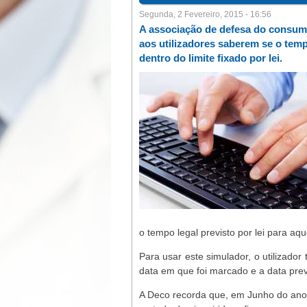
Segunda, 2 Fevereiro, 2015 - 16:56
A associação de defesa do consumi
aos utilizadores saberem se o tem
dentro do limite fixado por lei.
o tempo legal previsto por lei para aqu
Para usar este simulador, o utilizador
data em que foi marcado e a data prev
A Deco recorda que, em Junho do ano