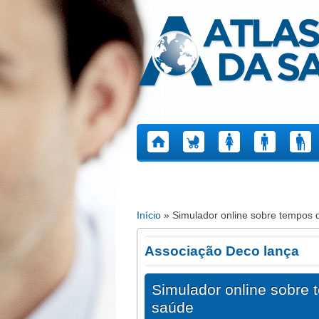
Atlas da Saúde
Início
» Simulador online sobre tempos 
Está aqui
Associação Deco lança
Simulador online sobre
saúde