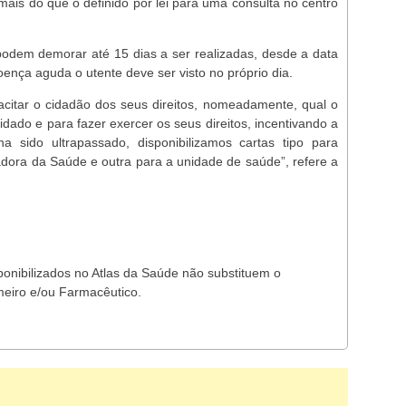
mais do que o definido por lei para uma consulta no centro
podem demorar até 15 dias a ser realizadas, desde a data
nça aguda o utente deve ser visto no próprio dia.
acitar o cidadão dos seus direitos, nomeadamente, qual o
ado e para fazer exercer os seus direitos, incentivando a
a sido ultrapassado, disponibilizamos cartas tipo para
dora da Saúde e outra para a unidade de saúde”, refere a
ponibilizados no Atlas da Saúde não substituem o
meiro e/ou Farmacêutico.