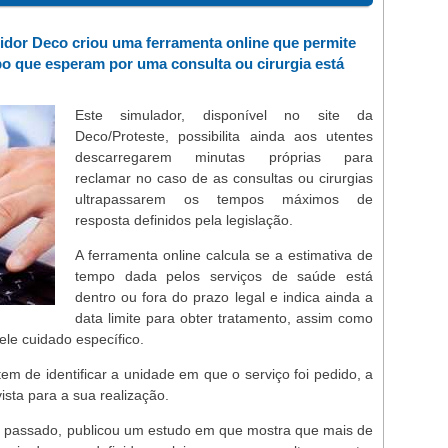
dor Deco criou uma ferramenta online que permite
po que esperam por uma consulta ou cirurgia está
Este simulador, disponível no site da
Deco/Proteste, possibilita ainda aos utentes
descarregarem minutas próprias para
reclamar no caso de as consultas ou cirurgias
ultrapassarem os tempos máximos de
resposta definidos pela legislação.
A ferramenta online calcula se a estimativa de
tempo dada pelos serviços de saúde está
dentro ou fora do prazo legal e indica ainda a
data limite para obter tratamento, assim como
ele cuidado específico.
 tem de identificar a unidade em que o serviço foi pedido, a
ista para a sua realização.
 passado, publicou um estudo em que mostra que mais de