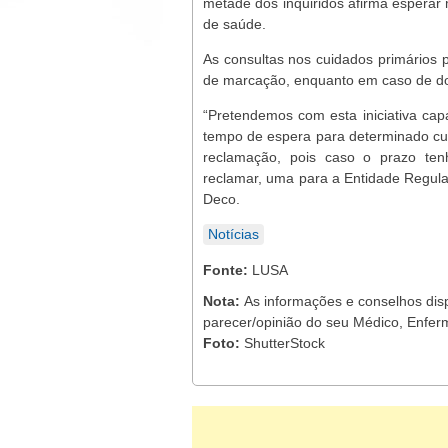
metade dos inquiridos afirma esperar 
de saúde.
As consultas nos cuidados primários 
de marcação, enquanto em caso de doe
“Pretendemos com esta iniciativa cap
tempo de espera para determinado cuid
reclamação, pois caso o prazo tenh
reclamar, uma para a Entidade Regula
Deco.
Notícias
Fonte:
LUSA
Nota:
As informações e conselhos dis
parecer/opinião do seu Médico, Enfer
Foto:
ShutterStock