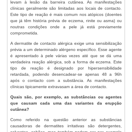
levam à lesão da barreira cutânea. As manifestações
clínicas geralmente são limitadas aos locais de contacto.
Este tipo de reação é mais comum nos atópicos (doentes
que já têm história prévia de eczema, rinite ou asma) ou
noutras condições onde a pele já está previamente
comprometida.
A dermatite de contacto alérgica exige uma sensibilização
prévia a um determinado alérgeno específico. Esse agente
é apresentado à pele várias vezes até que se dá uma
verdadeira reação alérgica, sob a forma de eczema. Este
tipo de reação é designado por hipersensibilidade
retardada, podendo desencadear-se apenas 48 a 96h
após o contacto com a substância. As manifestações
clínicas tipicamente extravasam a área de contacto.
Quais são, por exemplo, as substâncias ou agentes
que causam cada uma das variantes da erupção
cutânea?
Como referido na questão anterior as substâncias
causadoras de dermatites irritativas são detergentes,