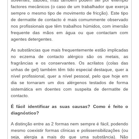
solventes, sabões, mas também podem ser por exemplo
factores mecânicos (o caso de um trabalhador que exerça
sempre o mesmo tipo de movimento de fricção). Este tipo
de dermatite de contacto é mais comummente observado
nos profissionais que têm trabalhos húmidos, com imersão
frequente das mãos em água ou que contactam com
agentes detergentes.
As substâncias que mais frequentemente estão implicadas
no eczema de contacto alérgico são os metais, as
fragrâncias e os conservantes. Os acrilatos (colas das
unhas de gel) também têm tido especial destaque, quer a
nível profissional, quer a nível pessoal, pelo que hoje em
dia se tornaram um dos alérgenos testados de forma
sistemática em doentes com suspeita de dermatite de
contacto.
É fácil identificar as suas causas? Como é feito o
diagnóstico?
A distinção entre as 2 formas nem sempre é fácil, podendo
mesmo coexistir formas clínicas e polissensibilizações (ou
seja, alergia a mais do que uma substância). Não