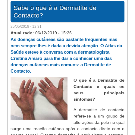
Sabe o que é a Dermatite de
Contacto?
25/05/2018 - 12:31
Atualizado:
06/12/2019 - 15:26
As doenças cutâneas são bastante frequentes mas
nem sempre lhes é dada a devida atenção. O Atlas da
Saúde esteve à conversa com a dermatologista
Cristina Amaro para lhe dar a conhecer uma das
doenças cutâneas mais comuns: a Dermatite de
Contacto.
O que é a Dermatite de
Contacto e quais os
seus principais
sintomas?
A dermatite de contacto
refere-se a um grupo de
alterações da pele no qual
surge uma reação cutânea após o contacto direto com o