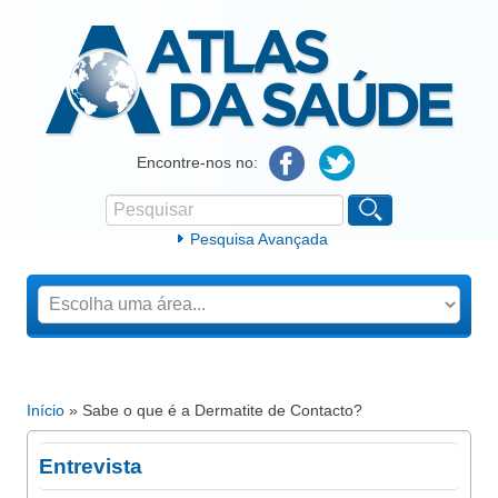
Atlas da Saúde
Encontre-nos no:
Pesquisar
Formulário de procura
Pesquisa Avançada
Início
» Sabe o que é a Dermatite de Contacto?
Está aqui
Entrevista