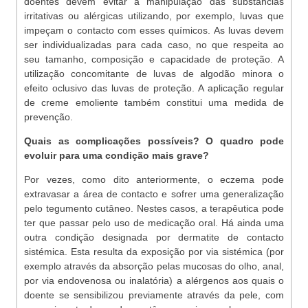
doentes devem evitar a manipulação das substâncias
irritativas ou alérgicas utilizando, por exemplo, luvas que
impeçam o contacto com esses químicos. As luvas devem
ser individualizadas para cada caso, no que respeita ao
seu tamanho, composição e capacidade de proteção. A
utilização concomitante de luvas de algodão minora o
efeito oclusivo das luvas de proteção. A aplicação regular
de creme emoliente também constitui uma medida de
prevenção.
Quais as complicações possíveis? O quadro pode
evoluir para uma condição mais grave?
Por vezes, como dito anteriormente, o eczema pode
extravasar a área de contacto e sofrer uma generalização
pelo tegumento cutâneo. Nestes casos, a terapêutica pode
ter que passar pelo uso de medicação oral. Há ainda uma
outra condição designada por dermatite de contacto
sistémica. Esta resulta da exposição por via sistémica (por
exemplo através da absorção pelas mucosas do olho, anal,
por via endovenosa ou inalatória) a alérgenos aos quais o
doente se sensibilizou previamente através da pele, com