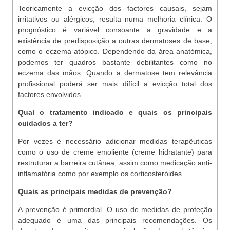
Teoricamente a evicção dos factores causais, sejam
irritativos ou alérgicos, resulta numa melhoria clínica. O
prognóstico é variável consoante a gravidade e a
existência de predisposição a outras dermatoses de base,
como o eczema atópico. Dependendo da área anatómica,
podemos ter quadros bastante debilitantes como no
eczema das mãos. Quando a dermatose tem relevância
profissional poderá ser mais difícil a evicção total dos
factores envolvidos.
Qual o tratamento indicado e quais os principais
cuidados a ter?
Por vezes é necessário adicionar medidas terapêuticas
como o uso de creme emoliente (creme hidratante) para
restruturar a barreira cutânea, assim como medicação anti-
inflamatória como por exemplo os corticosteróides.
Quais as principais medidas de prevenção?
A prevenção é primordial. O uso de medidas de proteção
adequado é uma das principais recomendações. Os