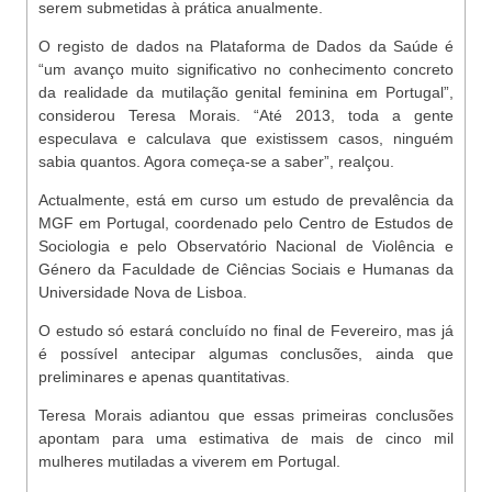
serem submetidas à prática anualmente.
O registo de dados na Plataforma de Dados da Saúde é
“um avanço muito significativo no conhecimento concreto
da realidade da mutilação genital feminina em Portugal”,
considerou Teresa Morais. “Até 2013, toda a gente
especulava e calculava que existissem casos, ninguém
sabia quantos. Agora começa-se a saber”, realçou.
Actualmente, está em curso um estudo de prevalência da
MGF em Portugal, coordenado pelo Centro de Estudos de
Sociologia e pelo Observatório Nacional de Violência e
Género da Faculdade de Ciências Sociais e Humanas da
Universidade Nova de Lisboa.
O estudo só estará concluído no final de Fevereiro, mas já
é possível antecipar algumas conclusões, ainda que
preliminares e apenas quantitativas.
Teresa Morais adiantou que essas primeiras conclusões
apontam para uma estimativa de mais de cinco mil
mulheres mutiladas a viverem em Portugal.