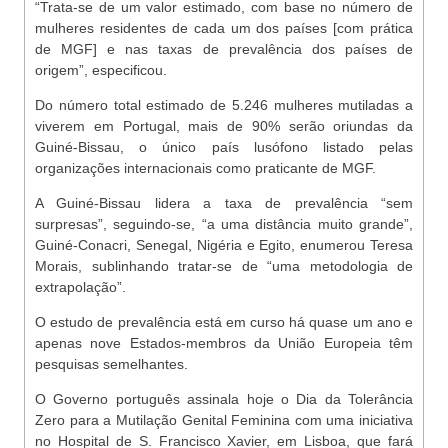
“Trata-se de um valor estimado, com base no número de
mulheres residentes de cada um dos países [com prática
de MGF] e nas taxas de prevalência dos países de
origem”, especificou.
Do número total estimado de 5.246 mulheres mutiladas a
viverem em Portugal, mais de 90% serão oriundas da
Guiné-Bissau, o único país lusófono listado pelas
organizações internacionais como praticante de MGF.
A Guiné-Bissau lidera a taxa de prevalência “sem
surpresas”, seguindo-se, “a uma distância muito grande”,
Guiné-Conacri, Senegal, Nigéria e Egito, enumerou Teresa
Morais, sublinhando tratar-se de “uma metodologia de
extrapolação”.
O estudo de prevalência está em curso há quase um ano e
apenas nove Estados-membros da União Europeia têm
pesquisas semelhantes.
O Governo português assinala hoje o Dia da Tolerância
Zero para a Mutilação Genital Feminina com uma iniciativa
no Hospital de S. Francisco Xavier, em Lisboa, que fará