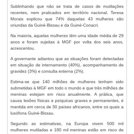
Sublinhando que não se trata de casos de mutilações
recentes, nem praticados em território nacional, Teresa
Morais explicou que 74% daquelas 43 mulheres são
oriundas da Guiné-Bissau e da Guiné-Conacri.
Na maioria, aquelas mulheres têm uma idade média de 29
anos e foram sujeitas à MGF por volta dos seis anos,
acrescentou.
A governante adiantou que as situações foram detectadas
em situação de internamento (40%), acompanhamento de
gravidez (3%) e consulta externa (2%).
Estima-se que 140 milhões de mulheres tenham sido
submetidas à MGF em todo o mundo e que três milhões de
meninas estejam em risco anualmente. A prática, que
causa lesões físicas e psíquicas graves e permanentes, é
mantida em cerca de 30 países africanos, entre os quais a
lusófona Guiné-Bissau.
Segundo as estimativas, na Europa vivem 500 mil
mulheres mutiladas e 180 mil meninas estão em risco de