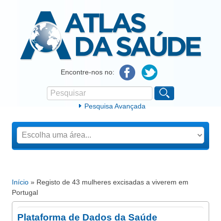
Atlas da Saúde
Encontre-nos no:
Pesquisar
Formulário de procura
Pesquisa Avançada
Início
» Registo de 43 mulheres excisadas a viverem em
Está aqui
Portugal
Plataforma de Dados da Saúde