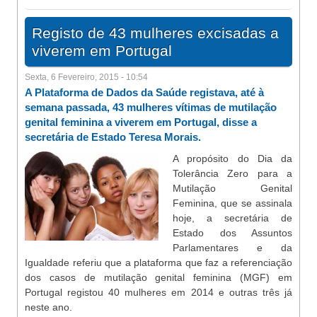
Registo de 43 mulheres excisadas a
viverem em Portugal
Sexta, 6 Fevereiro, 2015 - 10:54
A Plataforma de Dados da Saúde registava, até à
semana passada, 43 mulheres vítimas de mutilação
genital feminina a viverem em Portugal, disse a
secretária de Estado Teresa Morais.
A propósito do Dia da
Tolerância Zero para a
Mutilação Genital
Feminina, que se assinala
hoje, a secretária de
Estado dos Assuntos
Parlamentares e da
Igualdade referiu que a plataforma que faz a referenciação
dos casos de mutilação genital feminina (MGF) em
Portugal registou 40 mulheres em 2014 e outras três já
neste ano.