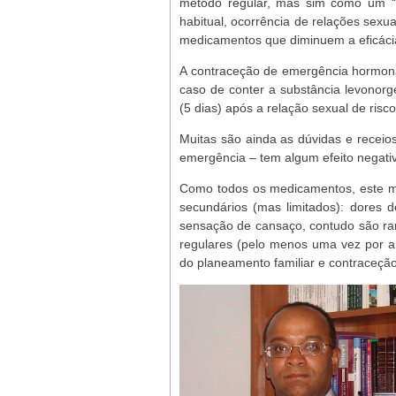
método regular, mas sim como um “
habitual, ocorrência de relações sex
medicamentos que diminuem a eficácia
A contraceção de emergência hormon
caso de conter a substância levonorges
(5 dias) após a relação sexual de risco
Muitas são ainda as dúvidas e receio
emergência – tem algum efeito negativo
Como todos os medicamentos, este mé
secundários (mas limitados): dores 
sensação de cansaço, contudo são raros
regulares (pelo menos uma vez por a
do planeamento familiar e contraceção