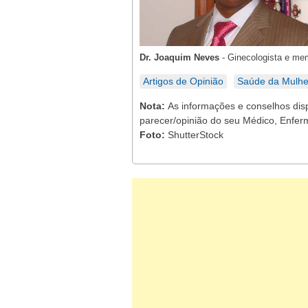
Dr. Joaquim Neves
-
Ginecologista e me
Artigos de Opinião
Saúde da Mulhe
Nota:
As informações e conselhos dis
parecer/opinião do seu Médico, Enferm
Foto:
ShutterStock