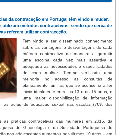
ias da contraceção em Portugal têm vindo a mudar.
 utilizam métodos contracetivos, sendo que cerca de
s referem utilizar contraceção.
Tem vindo a ser disseminado conhecimento
sobre as vantagens e desvantagens de cada
método contracetivo de maneira a garantir
uma escolha cada vez mais assertiva e
adequada às necessidades e especificidades
de cada mulher. Tem-se verificado uma
melhoria no acesso às consultas de
planeamento familiar, que se aconselha a ter
inicio idealmente entre os 13 e os 15 anos, e
uma maior disponibilização de informação
om as aulas de educação sexual nas escolas (70% dos
 as práticas contracetivas das mulheres em 2015, da
tuguesa de Ginecologia e da Sociedade Portuguesa de
eção nos adolescentes aumentou nos últimos 10 anos – em