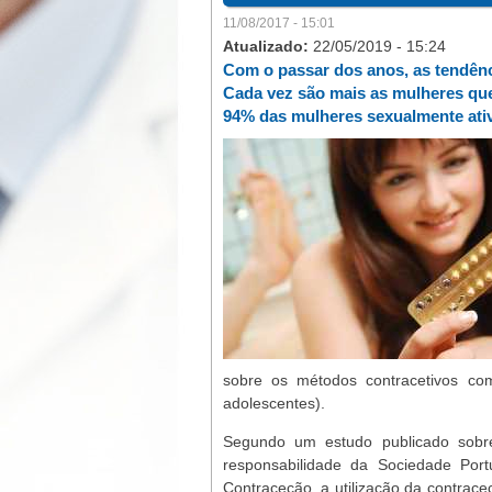
11/08/2017 - 15:01
Atualizado:
22/05/2019 - 15:24
Com o passar dos anos, as tendênc
Cada vez são mais as mulheres que
94% das mulheres sexualmente ativa
sobre os métodos contracetivos c
adolescentes).
Segundo um estudo publicado sobre
responsabilidade da Sociedade Por
Contraceção, a utilização da contrac