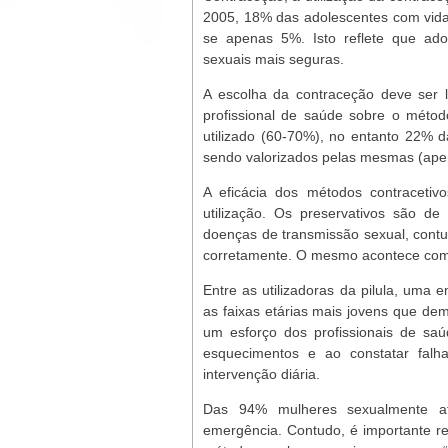
2005, 18% das adolescentes com vida 
se apenas 5%. Isto reflete que ado
sexuais mais seguras.
A escolha da contraceção deve ser 
profissional de saúde sobre o métod
utilizado (60-70%), no entanto 22% d
sendo valorizados pelas mesmas (ape
A eficácia dos métodos contracetiv
utilização. Os preservativos são d
doenças de transmissão sexual, cont
corretamente. O mesmo acontece com 
Entre as utilizadoras da pilula, uma
as faixas etárias mais jovens que de
um esforço dos profissionais de saú
esquecimentos e ao constatar fal
intervenção diária.
Das 94% mulheres sexualmente ati
emergência. Contudo, é importante 