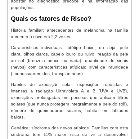
apostar no diagnóstico precoce e na informação das
populações.
Quais os fatores de Risco?
História familiar: antecedentes de melanoma na família
aumenta o risco em 2,2 vezes.
Caraterísticas individuais: fotótipo baixo, ou seja, pele
clara, olhos claros, cabelo louro ou ruivo; reação da pele
ao sol (bronzeia pouco ou nada); quantidade de sinais
(nevos) com características atípicas; nível de imunidade
(imunossupremidos, transplantados).
Hábitos de exposição solar: exposições repetidas e
intensas a radiação Ultravioleta A e B (UVA e UVB),
exposições prolongadas em pessoas que aplicam filtros
solares (que nunca protegem integralmente a pele do sol!),
número de queimaduras solares, habitar em latitudes
baixas.
Genética: síndroma dos nevos atípicos. Famílias com esta
síndroma têm 11% maior risco de vir a desenvolver