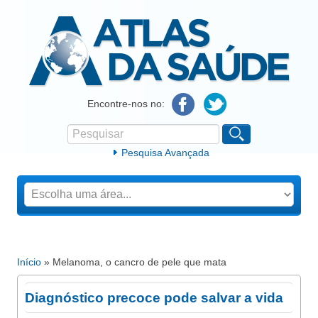
Atlas da Saúde
Encontre-nos no:
Pesquisar
Formulário de procura
Pesquisa Avançada
Início
» Melanoma, o cancro de pele que mata
Está aqui
Diagnóstico precoce pode salvar a vida