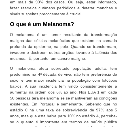
em mais de 90% dos casos. Ou seja, estar informado,
fazer rastreios cutâneos periódicos e detetar manchas e
sinais suspeitos precocemente é crucial.
O que é um Melanoma?
O melanoma é um tumor resultante da transformação
maligna das células melanócitos que existem na camada
profunda da epiderme, na pele. Quando se transformam,
invadem e destroem outros órgãos levando à falência dos
mesmos. É, portanto, um cancro maligno.
O melanoma afeta sobretudo população adulta, tem
predomínio na 4ª década de viva, não tem preferência de
sexo, e tem maior incidência na população com fotótipos
baixos. A sua incidência tem vindo consistentemente a
aumentar na ordem dos 6% ao ano. Nos EUA 1 em cada
50 pessoas terá melanoma se se mantiveram as condições
existentes. Em Portugal é semelhante. Sabendo que no
estádio 0 há uma taxa de sobrevivência de 97% aos 5
anos, mas que esta baixa para 10% no estádio 4, percebe-
se o quanto é importante em termos de saúde pública