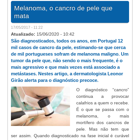
Melanoma, o cancro de pele que
mata
17/05/2017 - 11:22
Atualizado:
15/06/2020 - 10:42
São diagnosticados, todos os anos, em Portugal 12
mil casos de cancro da pele, estimando-se que cerca
de mil portugueses sofram de melanoma maligno. Um
tumor da pele que, não sendo o mais frequente, é o
mais agressivo e que mais vezes está associado a
metástases. Nestes artigo, a dermatologista Leonor
Girão alerta para o diagnóstico precoce.
O diagnóstico “cancro”
continua a provocar
calafrios a quem o recebe.
É o que se passa com o
melanoma, o mais
mortífero dos cancros de
pele. Mas não tem que
ser assim. Quando diagnosticado na fase inicial é curável