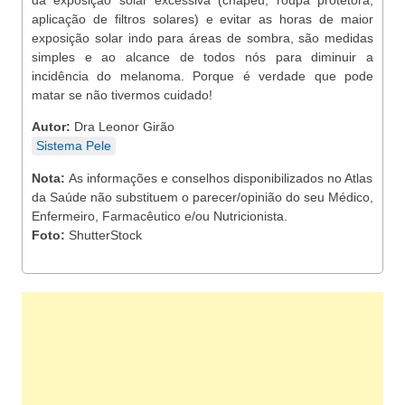
da exposição solar excessiva (chapéu, roupa protetora,
aplicação de filtros solares) e evitar as horas de maior
exposição solar indo para áreas de sombra, são medidas
simples e ao alcance de todos nós para diminuir a
incidência do melanoma. Porque é verdade que pode
matar se não tivermos cuidado!
Autor:
Dra Leonor Girão
Sistema Pele
Nota:
As informações e conselhos disponibilizados no Atlas
da Saúde não substituem o parecer/opinião do seu Médico,
Enfermeiro, Farmacêutico e/ou Nutricionista.
Foto:
ShutterStock