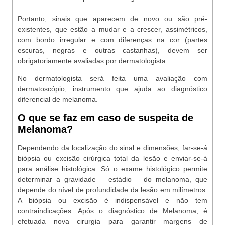
Portanto, sinais que aparecem de novo ou são pré-
existentes, que estão a mudar e a crescer, assimétricos,
com bordo irregular e com diferenças na cor (partes
escuras, negras e outras castanhas), devem ser
obrigatoriamente avaliadas por dermatologista.
No dermatologista será feita uma avaliação com
dermatoscópio, instrumento que ajuda ao diagnóstico
diferencial de melanoma.
O que se faz em caso de suspeita de
Melanoma?
Dependendo da localização do sinal e dimensões, far-se-á
biópsia ou excisão cirúrgica total da lesão e enviar-se-á
para análise histológica. Só o exame histológico permite
determinar a gravidade – estádio – do melanoma, que
depende do nível de profundidade da lesão em milímetros.
A biópsia ou excisão é indispensável e não tem
contraindicações. Após o diagnóstico de Melanoma, é
efetuada nova cirurgia para garantir margens de