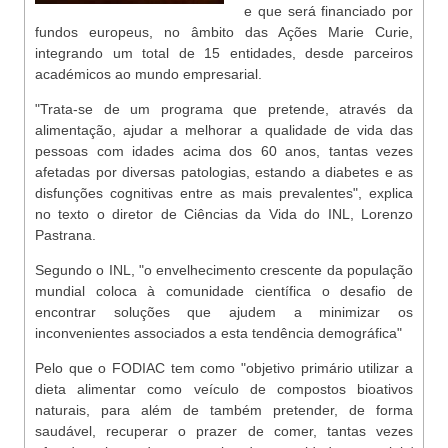
e que será financiado por
fundos europeus, no âmbito das Ações Marie Curie,
integrando um total de 15 entidades, desde parceiros
académicos ao mundo empresarial.
"Trata-se de um programa que pretende, através da
alimentação, ajudar a melhorar a qualidade de vida das
pessoas com idades acima dos 60 anos, tantas vezes
afetadas por diversas patologias, estando a diabetes e as
disfunções cognitivas entre as mais prevalentes", explica
no texto o diretor de Ciências da Vida do INL, Lorenzo
Pastrana.
Segundo o INL, "o envelhecimento crescente da população
mundial coloca à comunidade científica o desafio de
encontrar soluções que ajudem a minimizar os
inconvenientes associados a esta tendência demográfica"
Pelo que o FODIAC tem como "objetivo primário utilizar a
dieta alimentar como veículo de compostos bioativos
naturais, para além de também pretender, de forma
saudável, recuperar o prazer de comer, tantas vezes