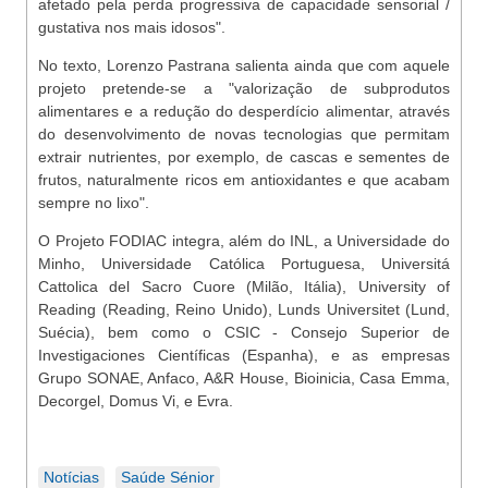
afetado pela perda progressiva de capacidade sensorial /
gustativa nos mais idosos".
No texto, Lorenzo Pastrana salienta ainda que com aquele
projeto pretende-se a "valorização de subprodutos
alimentares e a redução do desperdício alimentar, através
do desenvolvimento de novas tecnologias que permitam
extrair nutrientes, por exemplo, de cascas e sementes de
frutos, naturalmente ricos em antioxidantes e que acabam
sempre no lixo".
O Projeto FODIAC integra, além do INL, a Universidade do
Minho, Universidade Católica Portuguesa, Universitá
Cattolica del Sacro Cuore (Milão, Itália), University of
Reading (Reading, Reino Unido), Lunds Universitet (Lund,
Suécia), bem como o CSIC - Consejo Superior de
Investigaciones Científicas (Espanha), e as empresas
Grupo SONAE, Anfaco, A&R House, Bioinicia, Casa Emma,
Decorgel, Domus Vi, e Evra.
Notícias
Saúde Sénior