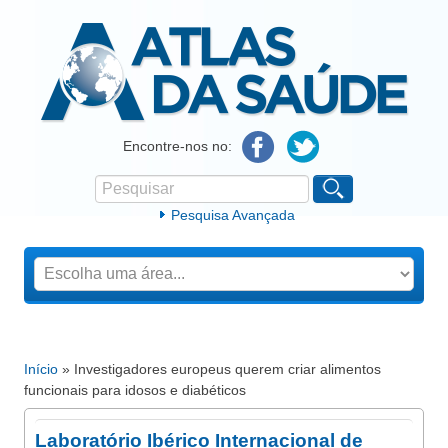
Atlas da Saúde
Encontre-nos no:
Pesquisar
Formulário de procura
Pesquisa Avançada
Início
» Investigadores europeus querem criar alimentos
Está aqui
funcionais para idosos e diabéticos
Laboratório Ibérico Internacional de