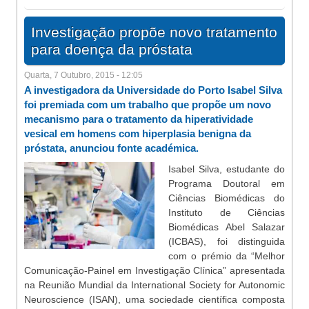
Investigação propõe novo tratamento
para doença da próstata
Quarta, 7 Outubro, 2015 - 12:05
A investigadora da Universidade do Porto Isabel Silva
foi premiada com um trabalho que propõe um novo
mecanismo para o tratamento da hiperatividade
vesical em homens com hiperplasia benigna da
próstata, anunciou fonte académica.
Isabel Silva, estudante do
Programa Doutoral em
Ciências Biomédicas do
Instituto de Ciências
Biomédicas Abel Salazar
(ICBAS), foi distinguida
com o prémio da “Melhor
Comunicação-Painel em Investigação Clínica” apresentada
na Reunião Mundial da International Society for Autonomic
Neuroscience (ISAN), uma sociedade científica composta