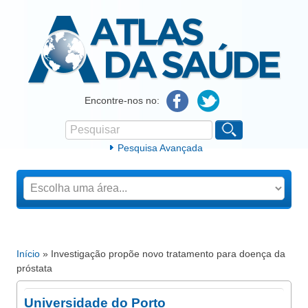
Atlas da Saúde
Encontre-nos no:
Pesquisar
Formulário de procura
Pesquisa Avançada
Início
» Investigação propõe novo tratamento para doença da
Está aqui
próstata
Universidade do Porto