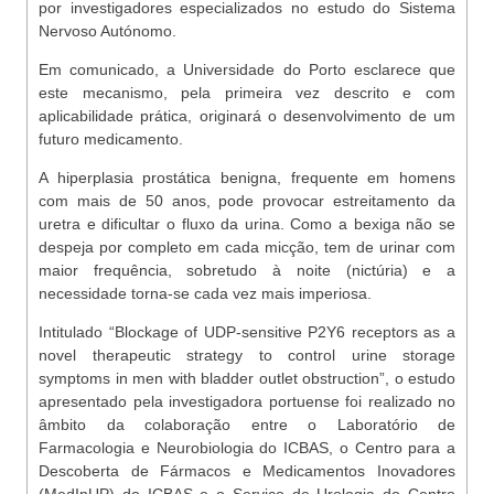
por investigadores especializados no estudo do Sistema
Nervoso Autónomo.
Em comunicado, a Universidade do Porto esclarece que
este mecanismo, pela primeira vez descrito e com
aplicabilidade prática, originará o desenvolvimento de um
futuro medicamento.
A hiperplasia prostática benigna, frequente em homens
com mais de 50 anos, pode provocar estreitamento da
uretra e dificultar o fluxo da urina. Como a bexiga não se
despeja por completo em cada micção, tem de urinar com
maior frequência, sobretudo à noite (nictúria) e a
necessidade torna-se cada vez mais imperiosa.
Intitulado “Blockage of UDP-sensitive P2Y6 receptors as a
novel therapeutic strategy to control urine storage
symptoms in men with bladder outlet obstruction”, o estudo
apresentado pela investigadora portuense foi realizado no
âmbito da colaboração entre o Laboratório de
Farmacologia e Neurobiologia do ICBAS, o Centro para a
Descoberta de Fármacos e Medicamentos Inovadores