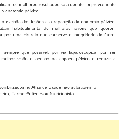
ificam-se melhores resultados se a doente foi previamente
 a anatomia pélvica.
ão a excisão das lesões e a reposição da anatomia pélvica,
atam habitualmente de mulheres jovens que querem
r por uma cirurgia que conserve a integridade do útero,
 sempre que possível, por via laparoscópica, por ser
 melhor visão e acesso ao espaço pélvico e reduzir a
ponibilizados no Atlas da Saúde não substituem o
eiro, Farmacêutico e/ou Nutricionista.