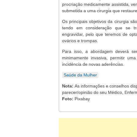
procriação medicamente assistida, ver
submetida a uma cirurgia que restaure
Os principais objetivos da cirurgia s
tendo em consideração que se tr
engravidar, pelo que teremos de opta
ovários e trompas.
Para isso, a abordagem deverá ser,
minimamente invasiva, permitir uma
incidência de novas aderências.
Saúde da Mulher
Nota:
As informações e conselhos dis
parecer/opinião do seu Médico, Enferm
Foto:
Pixabay