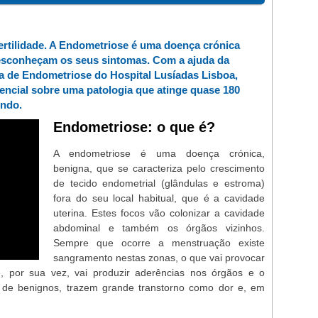
ertilidade. A Endometriose é uma doença crónica
sconheçam os seus sintomas. Com a ajuda da
a de Endometriose do Hospital Lusíadas Lisboa,
encial sobre uma patologia que atinge quase 180
undo.
Endometriose: o que é?
A endometriose é uma doença crónica,
benigna, que se caracteriza pelo crescimento
de tecido endometrial (glândulas e estroma)
fora do seu local habitual, que é a cavidade
uterina. Estes focos vão colonizar a cavidade
abdominal e também os órgãos vizinhos.
Sempre que ocorre a menstruação existe
sangramento nestas zonas, o que vai provocar
e, por sua vez, vai produzir aderências nos órgãos e o
 de benignos, trazem grande transtorno como dor e, em