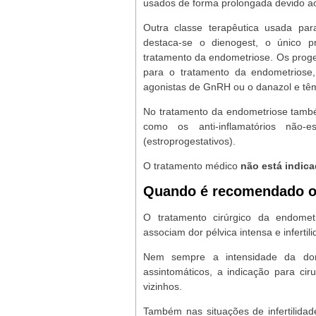
usados de forma prolongada devido ao
Outra classe terapêutica usada par
destaca-se o dienogest, o único pr
tratamento da endometriose. Os proge
para o tratamento da endometriose
agonistas de GnRH ou o danazol e têm
No tratamento da endometriose també
como os anti-inflamatórios não-e
(estroprogestativos).
O tratamento médico
não está indic
Quando é recomendado o 
O tratamento cirúrgico da endomet
associam dor pélvica intensa e infertil
Nem sempre a intensidade da dor
assintomáticos, a indicação para c
vizinhos.
Também nas situações de infertilidad