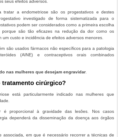
s seus efeitos adversos.
a tratar a endometriose são os progestativos e destes
ogestativo investigado de forma sistematizada para o
stativos podem ser considerados como a primeira escolha
, porque são tão eficazes na redução da dor como os
 um custo e incidência de efeitos adversos menores.
m são usados fármacos não específicos para a patologia
steróides (AINE) e contraceptivos orais combinados
ado nas mulheres que desejam engravidar
.
tratamento cirúrgico?
riose está particularmente indicado nas mulheres que
idade.
 é proporcional à gravidade das lesões. Nos casos
irurgia dependerá da disseminação da doença aos órgãos
e associada, em que é necessário recorrer a técnicas de