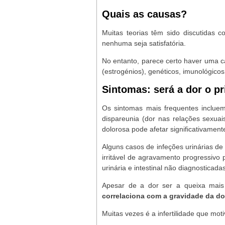
Quais as causas?
Muitas teorias têm sido discutidas
nenhuma seja satisfatória.
No entanto, parece certo haver uma ca
(estrogénios), genéticos, imunológicos
Sintomas: será a dor o pri
Os sintomas mais frequentes incluem 
dispareunia (dor nas relações sexuais
dolorosa pode afetar significativament
Alguns casos de infeções urinárias de
irritável de agravamento progressivo
urinária e intestinal não diagnosticadas
Apesar de a dor ser a queixa mais
correlaciona com a gravidade da d
Muitas vezes é a infertilidade que mot