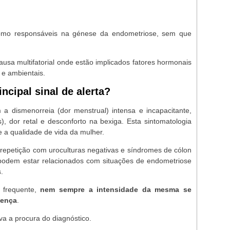
 como responsáveis na génese da endometriose, sem que
usa multifatorial onde estão implicados fatores hormonais
 e ambientais.
ncipal sinal de alerta?
a dismenorreia (dor menstrual) intensa e incapacitante,
), dor retal e desconforto na bexiga. Esta sintomatologia
e a qualidade de vida da mulher.
 repetição com uroculturas negativas e síndromes de cólon
 podem estar relacionados com situações de endometriose
.
 frequente,
nem sempre a intensidade da mesma se
oença
.
iva a procura do diagnóstico.