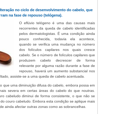
lteração no ciclo de desenvolvimento do cabelo, que
rram na fase de repouso (telógena).
O eflúvio telógeno é uma das causas mais
recorrentes da queda de cabelo identificadas
pelos dermatologistas. É uma condição ainda
pouco conhecida, todavia ela acontece,
quando se verifica uma mudança no número
dos folículos capilares nos quais cresce
cabelo. Se o número de folículos capilares que
produzem cabelo decrescer de forma
relevante por alguma razão durante a fase de
repouso, haverá um aumento substancial nos
ultado, assiste-se a uma queda de cabelo acentuada.
 do que uma diminuição difusa do cabelo, embora possa em
ais severa em certas áreas do cabelo do que noutras.
ro cabeludo diminui de forma consistente, o que não se
s do couro cabeludo. Embora esta condição se aplique mais
de ainda afectar outras zonas como as sobrancelhas.