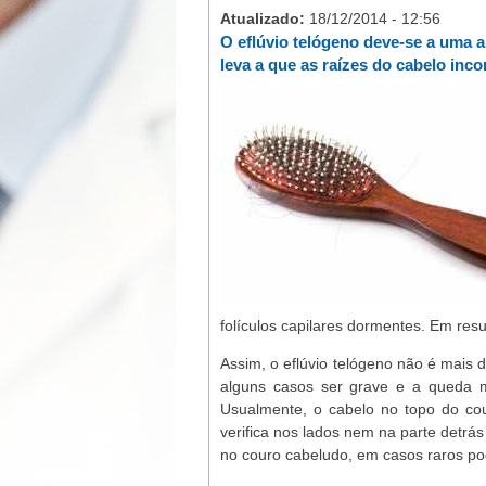
Atualizado:
18/12/2014 - 12:56
O eflúvio telógeno deve-se a uma a
leva a que as raízes do cabelo inco
folículos capilares dormentes. Em res
Assim, o eflúvio telógeno não é mais
alguns casos ser grave e a queda m
Usualmente, o cabelo no topo do cou
verifica nos lados nem na parte detrá
no couro cabeludo, em casos raros po