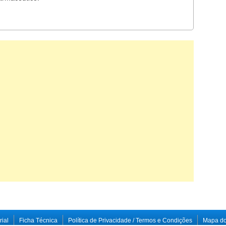
rial
Ficha Técnica
Política de Privacidade / Termos e Condições
Mapa do