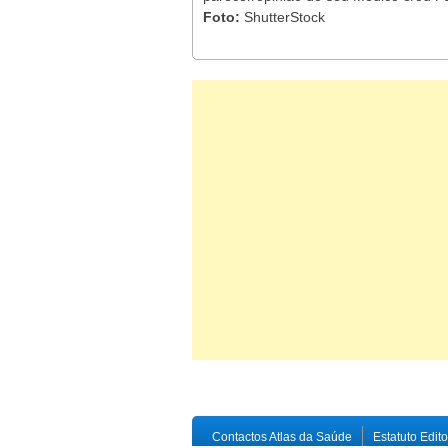
Foto:
ShutterStock
Contactos Atlas da Saúde
Estatuto Edito