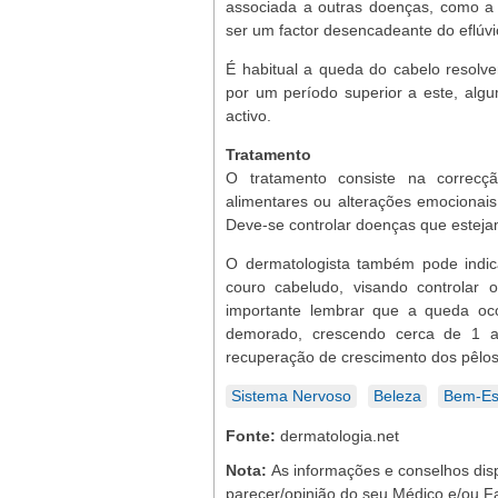
associada a outras doenças, como 
ser um factor desencadeante do eflúvi
É habitual a queda do cabelo resolve
por um período superior a este, algu
activo.
Tratamento
O tratamento consiste na correcç
alimentares ou alterações emocionais.
Deve-se controlar doenças que esteja
O dermatologista também pode indic
couro cabeludo, visando controlar 
importante lembrar que a queda oc
demorado, crescendo cerca de 1 a
recuperação de crescimento dos pêlos 
Sistema Nervoso
Beleza
Bem-Es
Fonte:
dermatologia.net
Nota:
As informações e conselhos dis
parecer/opinião do seu Médico e/ou F