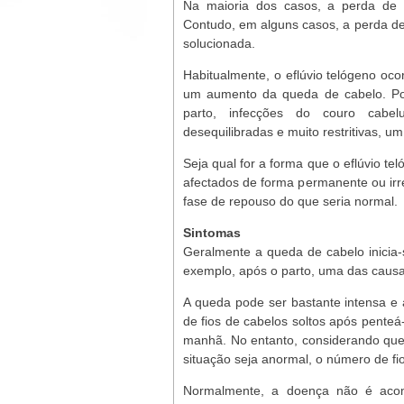
Na maioria dos casos, a perda de 
Contudo, em alguns casos, a perda de
solucionada.
Habitualmente, o eflúvio telógeno oc
um aumento da queda de cabelo. Po
parto, infecções do couro cabelu
desequilibradas e muito restritivas, u
Seja qual for a forma que o eflúvio tel
afectados de forma permanente ou irr
fase de repouso do que seria normal.
Sintomas
Geralmente a queda de cabelo inicia-
exemplo, após o parto, uma das causa
A queda pode ser bastante intensa 
de fios de cabelos soltos após penteá
manhã. No entanto, considerando que 
situação seja anormal, o número de fio
Normalmente, a doença não é aco