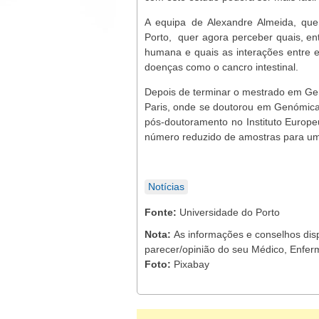
A equipa de Alexandre Almeida, que
Porto, quer agora perceber quais, en
humana e quais as interações entre e
doenças como o cancro intestinal.
Depois de terminar o mestrado em Gen
Paris, onde se doutorou em Genómica 
pós-doutoramento no Instituto Europe
número reduzido de amostras para um
Notícias
Fonte:
Universidade do Porto
Nota:
As informações e conselhos dis
parecer/opinião do seu Médico, Enferm
Foto:
Pixabay