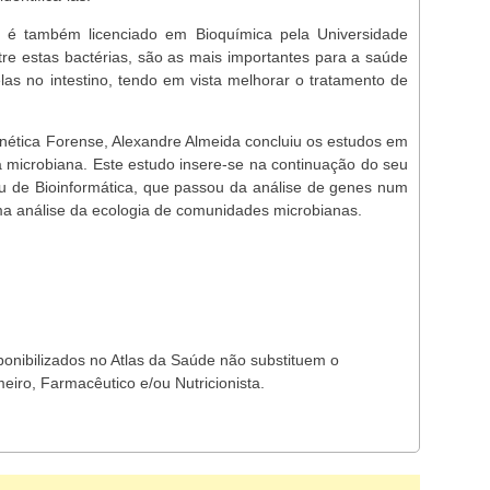
 é também licenciado em Bioquímica pela Universidade
tre estas bactérias, são as mais importantes para a saúde
las no intestino, tendo em vista melhorar o tratamento de
ética Forense, Alexandre Almeida concluiu os estudos em
microbiana. Este estudo insere-se na continuação do seu
u de Bioinformática, que passou da análise de genes num
a análise da ecologia de comunidades microbianas.
ponibilizados no Atlas da Saúde não substituem o
eiro, Farmacêutico e/ou Nutricionista.