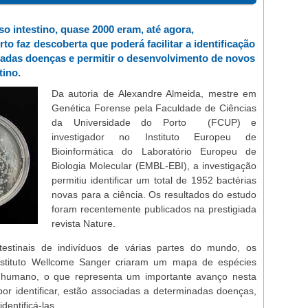
so intestino, quase 2000 eram, até agora,
o faz descoberta que poderá facilitar a identificação
nadas doenças e permitir o desenvolvimento de novos
tino.
Da autoria de Alexandre Almeida, mestre em
Genética Forense pela Faculdade de Ciências
da Universidade do Porto (FCUP) e
investigador no Instituto Europeu de
Bioinformática do Laboratório Europeu de
Biologia Molecular (EMBL-EBI), a investigação
permitiu identificar um total de 1952 bactérias
novas para a ciência. Os resultados do estudo
foram recentemente publicados na prestigiada
revista Nature.
ntestinais de indivíduos de várias partes do mundo, os
nstituto Wellcome Sanger criaram um mapa de espécies
al humano, o que representa um importante avanço nesta
por identificar, estão associadas a determinadas doenças,
dentificá-las.