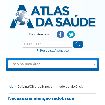
Atlas da Saúde
Encontre-nos no:
Pesquisar
Formulário de procura
Pesquisa Avançada
Início
» Bullying/Ciberbullying: um modo de violência…
Está aqui
Necessária atenção redobrada