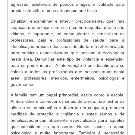
agressão; existência de poucos amigos; dificuldade para
prestar atenção e uma certa inquietude física.
Sinalizar, encaminhar e intervir precocemente, quer nas
crianças que estejam em risco, como naquelas que já são
vítimas, é importante, tal como alertar e sensibilizar os
professores, pais e profissionais de saúde, para a
identificação precoce dos sinais de alerta e a referenciação
para serviços especializados que possam intervir/apoiar
nesta área. Denunciar este tipo de violência é essencial,
para se poder intervir. A intervenção é um desafio que se
coloca a todos os profissionais que possam atuar nesta
área: professores, médicos, enfermeiros, psicólogos e
governantes.
A família tem um papel primordial, assim como a escola.
Ambos devem conhecer os sinais de alerta, não fechar os
olhos a estas situações e deverão em conjunto promover
medidas de proteção e vigilância a estes alunos e de
penalização/encaminhamento especializado para aqueles
que constituem os agressores. Nestes casos, o apoio
psicológico é muito importante. Também é necessário