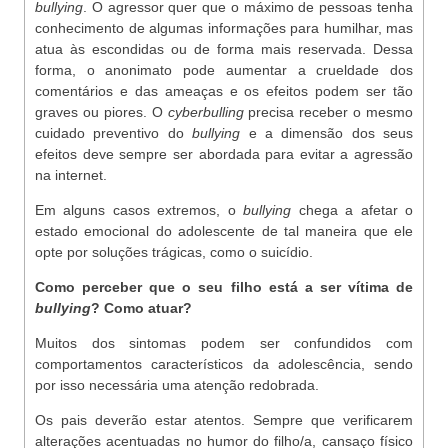
bullying
. O agressor quer que o máximo de pessoas tenha
conhecimento de algumas informações para humilhar, mas
atua às escondidas ou de forma mais reservada. Dessa
forma, o anonimato pode aumentar a crueldade dos
comentários e das ameaças e os efeitos podem ser tão
graves ou piores. O
cyberbulling
precisa receber o mesmo
cuidado preventivo do
bullying
e a dimensão dos seus
efeitos deve sempre ser abordada para evitar a agressão
na internet.
Em alguns casos extremos, o
bullying
chega a afetar o
estado emocional do adolescente de tal maneira que ele
opte por soluções trágicas, como o suicídio.
Como perceber que o seu filho está a ser vítima de
bullying
? Como atuar?
Muitos dos sintomas podem ser confundidos com
comportamentos característicos da adolescência, sendo
por isso necessária uma atenção redobrada.
Os pais deverão estar atentos. Sempre que verificarem
alterações acentuadas no humor do filho/a, cansaço físico