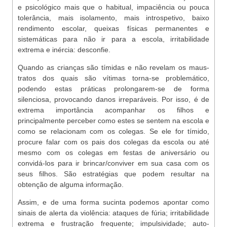
e psicológico mais que o habitual, impaciência ou pouca
tolerância, mais isolamento, mais introspetivo, baixo
rendimento escolar, queixas físicas permanentes e
sistemáticas para não ir para a escola, irritabilidade
extrema e inércia: desconfie.
Quando as crianças são tímidas e não revelam os maus-
tratos dos quais são vítimas torna-se problemático,
podendo estas práticas prolongarem-se de forma
silenciosa, provocando danos irreparáveis. Por isso, é de
extrema importância acompanhar os filhos e
principalmente perceber como estes se sentem na escola e
como se relacionam com os colegas. Se ele for tímido,
procure falar com os pais dos colegas da escola ou até
mesmo com os colegas em festas de aniversário ou
convidá-los para ir brincar/conviver em sua casa com os
seus filhos. São estratégias que podem resultar na
obtenção de alguma informação.
Assim, e de uma forma sucinta podemos apontar como
sinais de alerta da violência: ataques de fúria; irritabilidade
extrema e frustração frequente; impulsividade; auto-