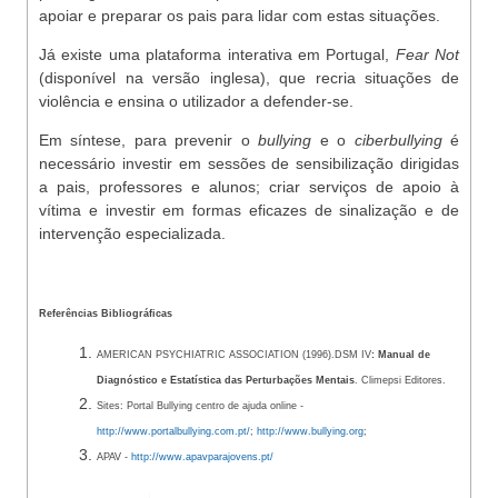
apoiar e preparar os pais para lidar com estas situações.
Já existe uma plataforma interativa em Portugal,
Fear Not
(disponível na versão inglesa), que recria situações de
violência e ensina o utilizador a defender-se.
Em síntese, para prevenir o
bullying
e o
ciberbullying
é
necessário investir em sessões de sensibilização dirigidas
a pais, professores e alunos; criar serviços de apoio à
vítima e investir em formas eficazes de sinalização e de
intervenção especializada.
Referências Bibliográficas
AMERICAN PSYCHIATRIC ASSOCIATION (1996).DSM IV
: Manual de
Diagnóstico e Estatística das Perturbações Mentais
. Climepsi Editores.
Sites: Portal Bullying centro de ajuda online -
http://www.portalbullying.com.pt/
;
http://www.bullying.org
;
APAV -
http://www.apavparajovens.pt/