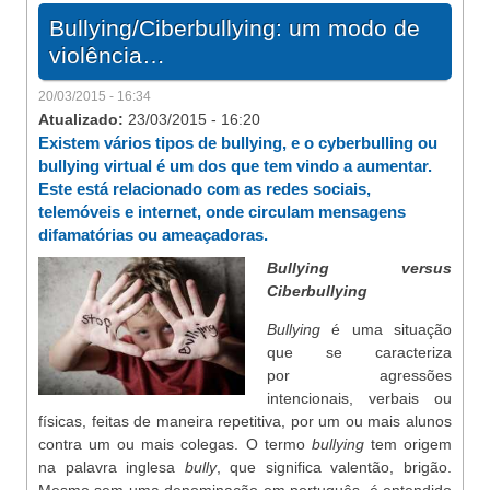
Bullying/Ciberbullying: um modo de
violência…
20/03/2015 - 16:34
Atualizado:
23/03/2015 - 16:20
Existem vários tipos de bullying, e o cyberbulling ou
bullying virtual é um dos que tem vindo a aumentar.
Este está relacionado com as redes sociais,
telemóveis e internet, onde circulam mensagens
difamatórias ou ameaçadoras.
Bullying
versus
Ciberbullying
Bullying
é uma situação
que se caracteriza
por agressões
intencionais, verbais ou
físicas, feitas de maneira repetitiva, por um ou mais alunos
contra um ou mais colegas. O termo
bullying
tem origem
na palavra inglesa
bully
, que significa valentão, brigão.