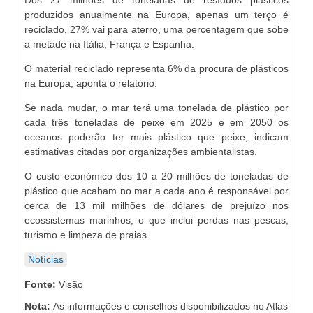
Dos 27 milhões de toneladas de resíduos plásticos
produzidos anualmente na Europa, apenas um terço é
reciclado, 27% vai para aterro, uma percentagem que sobe
a metade na Itália, França e Espanha.
O material reciclado representa 6% da procura de plásticos
na Europa, aponta o relatório.
Se nada mudar, o mar terá uma tonelada de plástico por
cada três toneladas de peixe em 2025 e em 2050 os
oceanos poderão ter mais plástico que peixe, indicam
estimativas citadas por organizações ambientalistas.
O custo económico dos 10 a 20 milhões de toneladas de
plástico que acabam no mar a cada ano é responsável por
cerca de 13 mil milhões de dólares de prejuízo nos
ecossistemas marinhos, o que inclui perdas nas pescas,
turismo e limpeza de praias.
Notícias
Fonte:
Visão
Nota:
As informações e conselhos disponibilizados no Atlas