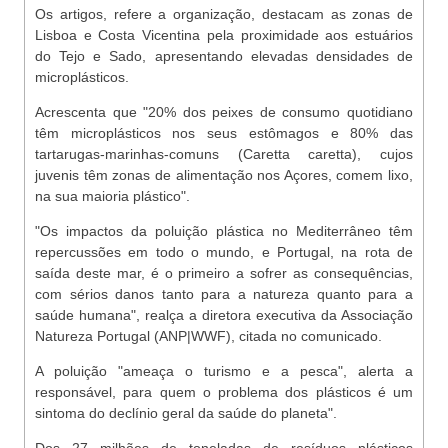
Os artigos, refere a organização, destacam as zonas de
Lisboa e Costa Vicentina pela proximidade aos estuários
do Tejo e Sado, apresentando elevadas densidades de
microplásticos.
Acrescenta que "20% dos peixes de consumo quotidiano
têm microplásticos nos seus estômagos e 80% das
tartarugas-marinhas-comuns (Caretta caretta), cujos
juvenis têm zonas de alimentação nos Açores, comem lixo,
na sua maioria plástico".
"Os impactos da poluição plástica no Mediterrâneo têm
repercussões em todo o mundo, e Portugal, na rota de
saída deste mar, é o primeiro a sofrer as consequências,
com sérios danos tanto para a natureza quanto para a
saúde humana", realça a diretora executiva da Associação
Natureza Portugal (ANP|WWF), citada no comunicado.
A poluição "ameaça o turismo e a pesca", alerta a
responsável, para quem o problema dos plásticos é um
sintoma do declínio geral da saúde do planeta".