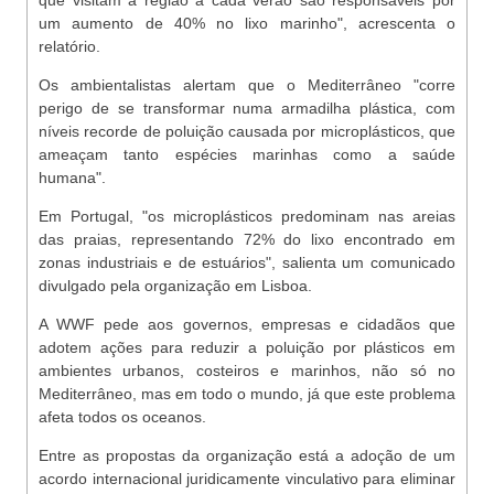
que visitam a região a cada verão são responsáveis por
um aumento de 40% no lixo marinho", acrescenta o
relatório.
Os ambientalistas alertam que o Mediterrâneo "corre
perigo de se transformar numa armadilha plástica, com
níveis recorde de poluição causada por microplásticos, que
ameaçam tanto espécies marinhas como a saúde
humana".
Em Portugal, "os microplásticos predominam nas areias
das praias, representando 72% do lixo encontrado em
zonas industriais e de estuários", salienta um comunicado
divulgado pela organização em Lisboa.
A WWF pede aos governos, empresas e cidadãos que
adotem ações para reduzir a poluição por plásticos em
ambientes urbanos, costeiros e marinhos, não só no
Mediterrâneo, mas em todo o mundo, já que este problema
afeta todos os oceanos.
Entre as propostas da organização está a adoção de um
acordo internacional juridicamente vinculativo para eliminar