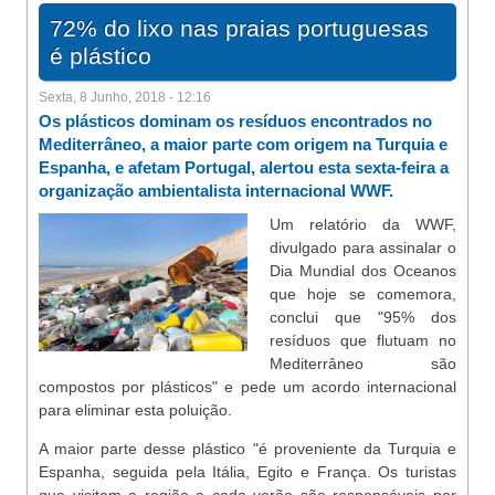
72% do lixo nas praias portuguesas
é plástico
Sexta, 8 Junho, 2018 - 12:16
Os plásticos dominam os resíduos encontrados no
Mediterrâneo, a maior parte com origem na Turquia e
Espanha, e afetam Portugal, alertou esta sexta-feira a
organização ambientalista internacional WWF.
Um relatório da WWF,
divulgado para assinalar o
Dia Mundial dos Oceanos
que hoje se comemora,
conclui que "95% dos
resíduos que flutuam no
Mediterrâneo são
compostos por plásticos" e pede um acordo internacional
para eliminar esta poluição.
A maior parte desse plástico "é proveniente da Turquia e
Espanha, seguida pela Itália, Egito e França. Os turistas