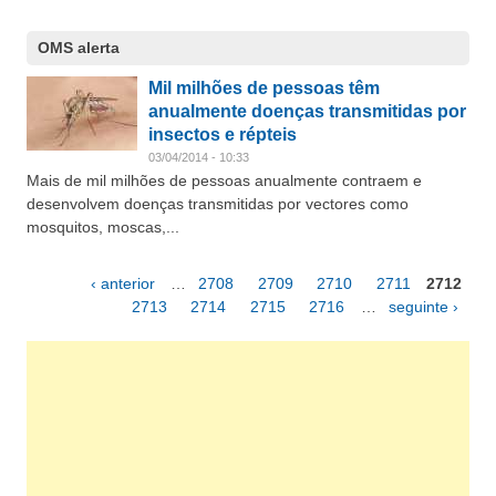
OMS alerta
Mil milhões de pessoas têm
anualmente doenças transmitidas por
insectos e répteis
03/04/2014 - 10:33
Mais de mil milhões de pessoas anualmente contraem e
desenvolvem doenças transmitidas por vectores como
mosquitos, moscas,...
‹ anterior
…
2708
2709
2710
2711
2712
Páginas
2713
2714
2715
2716
…
seguinte ›