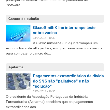
"software...
Cancro de pulmão
GlaxoSmithKline interrompe teste
sobre vacina
03/04/2014 - 10:39
A GlaxoSmithKline (GSK) interrompeu um
estudo clínico de alto padrão, em que usava uma nova vacina
para combater o cancro do...
Apifarma
Pagamentos extraordinários da dívida
do SNS são "paliativos" e não
"solução"
03/04/2014 - 10:36
O presidente da Associação Portuguesa da Indústria
Farmacêutica (Apifarma) considera que os pagamentos
extraordinários aos...