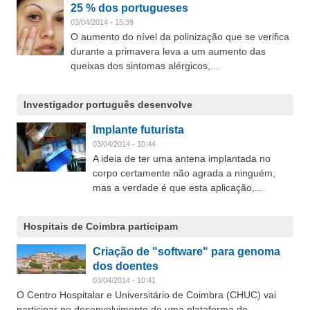
25 % dos portugueses
03/04/2014 - 15:39
O aumento do nível da polinização que se verifica
durante a primavera leva a um aumento das
queixas dos sintomas alérgicos,...
Investigador português desenvolve
Implante futurista
03/04/2014 - 10:44
A ideia de ter uma antena implantada no
corpo certamente não agrada a ninguém,
mas a verdade é que esta aplicação,...
Hospitais de Coimbra participam
Criação de "software" para genoma
dos doentes
03/04/2014 - 10:41
O Centro Hospitalar e Universitário de Coimbra (CHUC) vai
participar no desenvolvimento de uma plataforma de