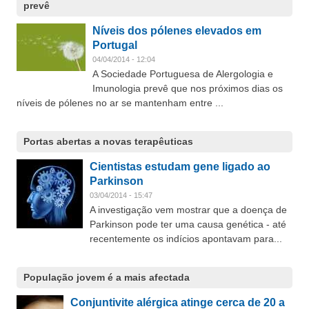
prevê
Níveis dos pólenes elevados em
Portugal
04/04/2014 - 12:04
A Sociedade Portuguesa de Alergologia e
Imunologia prevê que nos próximos dias os
níveis de pólenes no ar se mantenham entre ...
Portas abertas a novas terapêuticas
Cientistas estudam gene ligado ao
Parkinson
03/04/2014 - 15:47
A investigação vem mostrar que a doença de
Parkinson pode ter uma causa genética - até
recentemente os indícios apontavam para...
População jovem é a mais afectada
Conjuntivite alérgica atinge cerca de 20 a